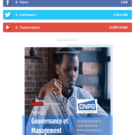
0
Fans
LIKE
0
Followers
FOLLOW
0
Subscribers
SUBSCRIBE
- Advertisement -