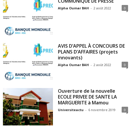
COMMUNIQUÉ DE PRESSE
Alpha Oumar BAH
-
2 août 2022
0
AVIS D’APPEL À CONCOURS DE
PLANS D’AFFAIRES (projets
innovants)
Alpha Oumar BAH
-
2 août 2022
0
Ouverture de la nouvelle
ECOLE PRIVEE DE SANTE LA
MARGUERITE à Mamou
Universiteactu
-
6 novembre 2019
0