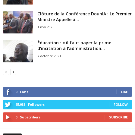
Clôture de la Conférence DounIA : Le Premier
Ministre Appelle à...
1 mai 2025
Éducation : « il faut payer la prime
d’incitation à l’administration...
7 octobre 2021
0
Fans
LIKE
65,981
Followers
FOLLOW
0
Subscribers
SUBSCRIBE