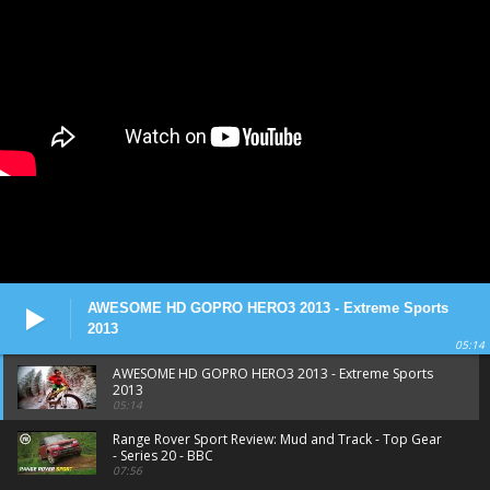
AWESOME HD GOPRO HERO3 2013 - Extreme Sports
2013
05:14
AWESOME HD GOPRO HERO3 2013 - Extreme Sports
2013
05:14
Range Rover Sport Review: Mud and Track - Top Gear
- Series 20 - BBC
07:56