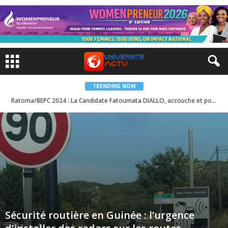
TRENDING NOW
Ratoma/BEPC 2024 : La Candidate Fatoumata DIALLO, accouche et poursuit l’évaluation
Sécurité routière en Guinée : l’urgence