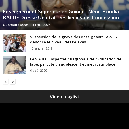
Enseignement Supérieur en Guinée : Néné Houdia
BALDE Dresse Un état Des lieux Sans Concession
Ousmane SOW
-
14 mai 2025
Suspension de la grève des enseignants : A-SEG
dénonce le niveau des l’élèves
17 janvier 2019
Le V.A de l’Inspecteur Régionale de l’Education de
labé, percute un adolescent et meurt sur place
6 août 2020
Video playlist