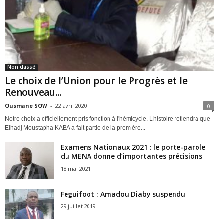
Non classé
Le choix de l’Union pour le Progrès et le
Renouveau...
Ousmane SOW
-
22 avril 2020
0
Notre choix a officiellement pris fonction à l'hémicycle. L'histoire retiendra que
Elhadj Moustapha KABA a fait partie de la première...
Examens Nationaux 2021 : le porte-parole
du MENA donne d’importantes précisions
18 mai 2021
Feguifoot : Amadou Diaby suspendu
29 juillet 2019