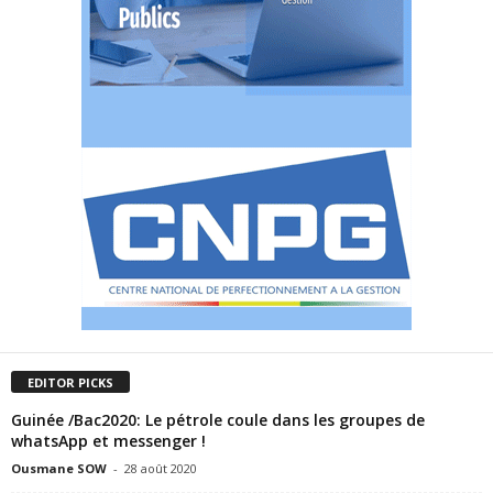
EDITOR PICKS
Guinée /Bac2020: Le pétrole coule dans les groupes de
whatsApp et messenger !
Ousmane SOW
-
28 août 2020