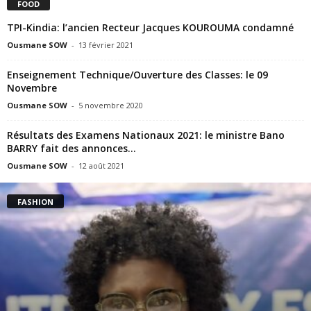
FOOD
TPI-Kindia: l’ancien Recteur Jacques KOUROUMA condamné
Ousmane SOW
-
13 février 2021
Enseignement Technique/Ouverture des Classes: le 09
Novembre
Ousmane SOW
-
5 novembre 2020
Résultats des Examens Nationaux 2021: le ministre Bano
BARRY fait des annonces…
Ousmane SOW
-
12 août 2021
FASHION