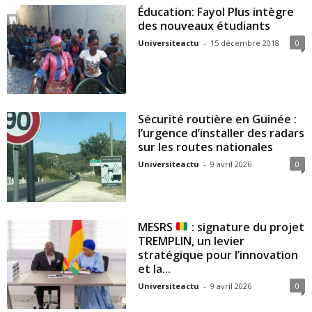
Éducation: Fayol Plus intègre
des nouveaux étudiants
Universiteactu
-
15 décembre 2018
0
Sécurité routière en Guinée :
l’urgence d’installer des radars
sur les routes nationales
Universiteactu
-
9 avril 2026
0
MESRS
: signature du projet
TREMPLIN, un levier
stratégique pour l’innovation
et la...
Universiteactu
-
9 avril 2026
0