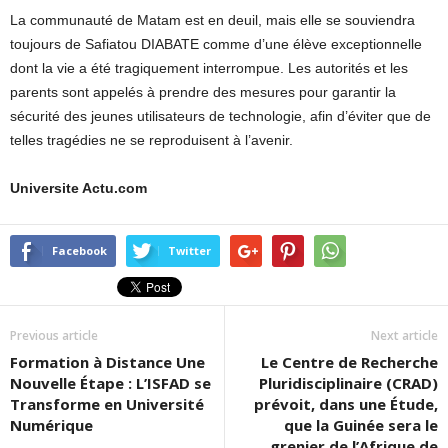
La communauté de Matam est en deuil, mais elle se souviendra
toujours de Safiatou DIABATE comme d’une élève exceptionnelle
dont la vie a été tragiquement interrompue. Les autorités et les
parents sont appelés à prendre des mesures pour garantir la
sécurité des jeunes utilisateurs de technologie, afin d’éviter que de
telles tragédies ne se reproduisent à l’avenir.
Universite Actu.com
Facebook
Twitter
Previous article
Next article
Formation à Distance Une
Le Centre de Recherche
Nouvelle Étape : L’ISFAD se
Pluridisciplinaire (CRAD)
Transforme en Université
prévoit, dans une Étude,
Numérique
que la Guinée sera le
grenier de l’Afrique de