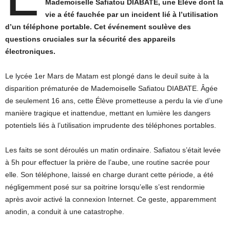
Mademoiselle Safiatou DIABATE, une Élève dont la
vie a été fauchée par un incident lié à l’utilisation
d’un téléphone portable. Cet événement soulève des
questions cruciales sur la sécurité des appareils
électroniques.
Le lycée 1er Mars de Matam est plongé dans le deuil suite à la
disparition prématurée de Mademoiselle Safiatou DIABATE. Âgée
de seulement 16 ans, cette Élève prometteuse a perdu la vie d’une
manière tragique et inattendue, mettant en lumière les dangers
potentiels liés à l’utilisation imprudente des téléphones portables.
Les faits se sont déroulés un matin ordinaire. Safiatou s’était levée
à 5h pour effectuer la prière de l’aube, une routine sacrée pour
elle. Son téléphone, laissé en charge durant cette période, a été
négligemment posé sur sa poitrine lorsqu’elle s’est rendormie
après avoir activé la connexion Internet. Ce geste, apparemment
anodin, a conduit à une catastrophe.