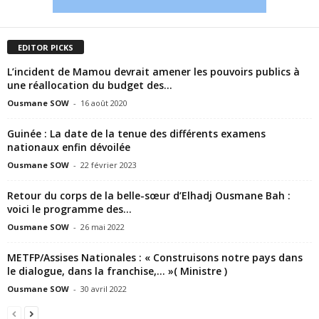
EDITOR PICKS
L’incident de Mamou devrait amener les pouvoirs publics à
une réallocation du budget des...
Ousmane SOW
-
16 août 2020
Guinée : La date de la tenue des différents examens
nationaux enfin dévoilée
Ousmane SOW
-
22 février 2023
Retour du corps de la belle-sœur d’Elhadj Ousmane Bah :
voici le programme des...
Ousmane SOW
-
26 mai 2022
METFP/Assises Nationales : « Construisons notre pays dans
le dialogue, dans la franchise,… »( Ministre )
Ousmane SOW
-
30 avril 2022