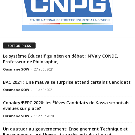
EDITOR PICKS
Le système Éducatif guinéen en débat : N’Valy CONDE,
Professeur de Philosophie,...
Ousmane SOW
-
27 août 2021
BAC 2021 : Une mauvaise surprise attend certains Candidats
Ousmane SOW
-
11 août 2021
Conakry/BEPC 2020: les Élèves Candidats de Kassa seront-ils
évalués sur place?
Ousmane SOW
-
11 août 2020
Un quatuor au gouvernement: Enseignement Technique et
Enseignement pré-Universitaire décentralisation et