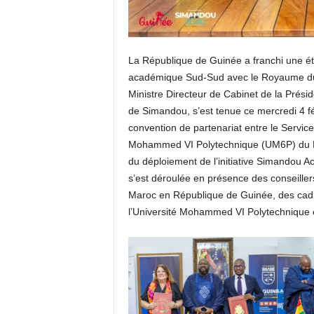
La République de Guinée a franchi une é
académique Sud-Sud avec le Royaume du 
Ministre Directeur de Cabinet de la Prési
de Simandou, s’est tenue ce mercredi 4 fév
convention de partenariat entre le Servic
Mohammed VI Polytechnique (UM6P) du Ro
du déploiement de l’initiative Simandou 
s’est déroulée en présence des conseill
Maroc en République de Guinée, des cadr
l’Université Mohammed VI Polytechnique 