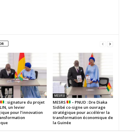
OR
MESRSI
S
: signature du projet
MESRS
– PNUD : Dre Diaka
IN, un levier
Sidibé co-signe un ouvrage
ique pour l’innovation
stratégique pour accélérer la
ransformation
transformation économique de
ique
la Guinée