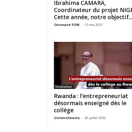
Ibrahima CAMARA,
Coordinateur du projet NIGE
Cette année, notre objectif..
Ousmane SOW
-
15 mai 2023
Incubateur
Rwanda : l’entrepreneuriat
désormais enseigné dès le
collège
Universiteactu
-
20 juillet 2020