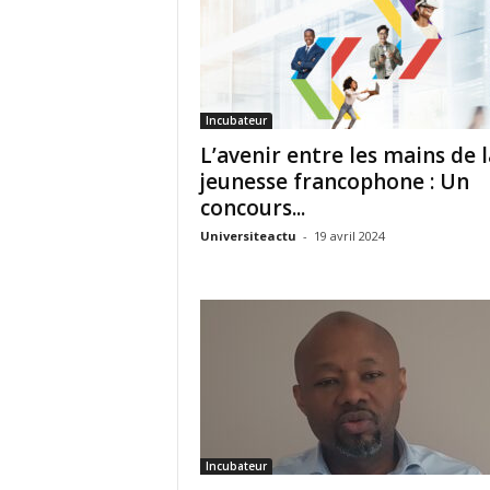
Incubateur
L’avenir entre les mains de l
jeunesse francophone : Un
concours...
Universiteactu
-
19 avril 2024
Incubateur