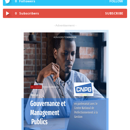
0
Followers
FOLLOW
0
Subscribers
SUBSCRIBE
- Advertisement -