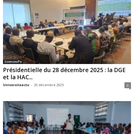
SciencesPo
Présidentielle du 28 décembre 2025 : la DGE
et la HAC...
Universiteactu
-
20 décembre 2025
0