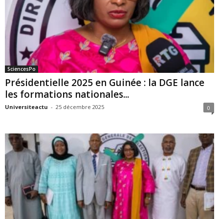
SciencesPo
Présidentielle 2025 en Guinée : la DGE lance
les formations nationales...
Universiteactu
-
25 décembre 2025
0