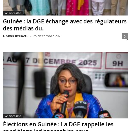
SciencesPo
Guinée : la DGE échange avec des régulateurs
des médias du...
Universiteactu
-
25 décembre 2025
0
SciencesPo
Élections en Guinée : La DGE rappelle les