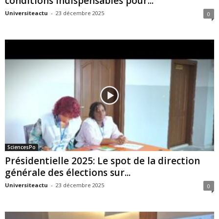
conditions indispensables pour...
Universiteactu
-
23 décembre 2025
0
SciencesPo
Présidentielle 2025: Le spot de la direction
générale des élections sur...
Universiteactu
-
23 décembre 2025
0