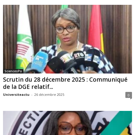
SciencesPo
Scrutin du 28 décembre 2025 : Communiqué
de la DGE relatif...
Universiteactu
-
26 décembre 2025
0