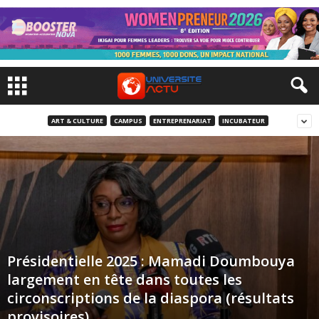
ART & CULTURE
CAMPUS
ENTREPRENARIAT
INCUBATEUR
Présidentielle 2025 : Mamadi Doumbouya
largement en tête dans toutes les
circonscriptions de la diaspora (résultats
provisoires)