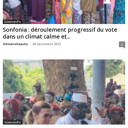
SciencesPo
Sonfonia : déroulement progressif du vote
dans un climat calme et...
Universiteactu
-
28 décembre 2025
0
SciencesPo