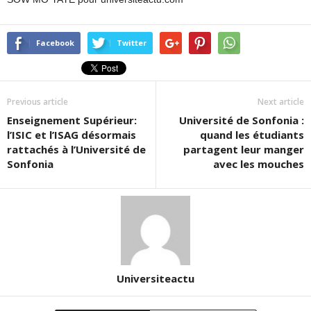
Facebook
Twitter
Previous article
Next article
Enseignement Supérieur:
Université de Sonfonia :
l’ISIC et l’ISAG désormais
quand les étudiants
rattachés à l’Université de
partagent leur manger
Sonfonia
avec les mouches
Universiteactu