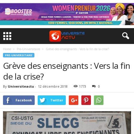
Home
Pre-Universitaire
Grève des enseignants : Vers la fin de la crise?
PRE-UNIVERSITAIRE
Grève des enseignants : Vers la fin
de la crise?
By
Universiteactu
-
12 décembre 2018
1773
0
Facebook
Twitter