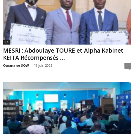
IES
MESRI : Abdoulaye TOURE et Alpha Kabinet
KEITA Récompensés …
Ousmane SOW
-
19 juin 2025
0