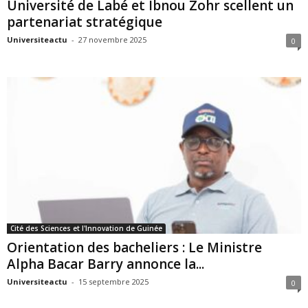
Université de Labé et Ibnou Zohr scellent un
partenariat stratégique
Universiteactu
-
27 novembre 2025
0
Cité des Sciences et l'Innovation de Guinée
Orientation des bacheliers : Le Ministre
Alpha Bacar Barry annonce la...
Universiteactu
-
15 septembre 2025
0