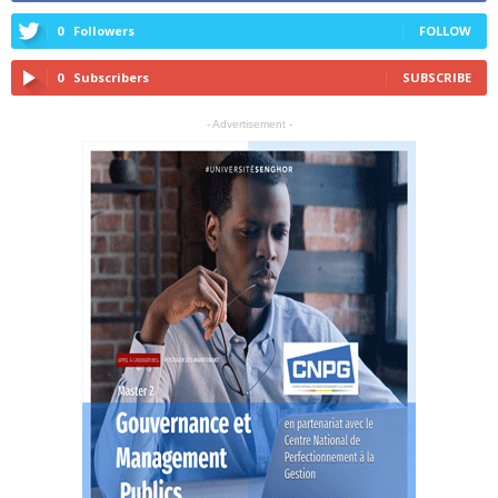
0
Followers
FOLLOW
0
Subscribers
SUBSCRIBE
- Advertisement -