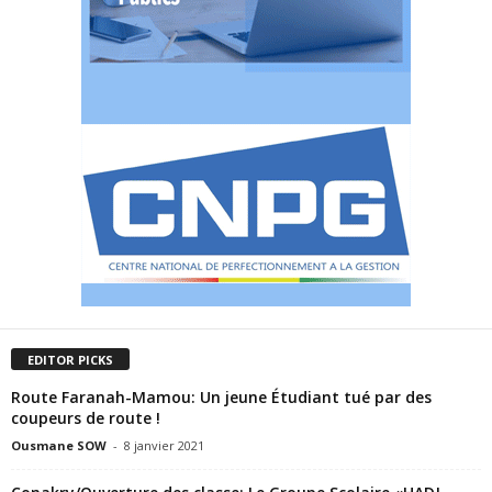
EDITOR PICKS
Route Faranah-Mamou: Un jeune Étudiant tué par des
coupeurs de route !
Ousmane SOW
-
8 janvier 2021