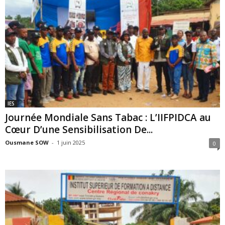
IES
Journée Mondiale Sans Tabac : L’IIFPIDCA au
Cœur D’une Sensibilisation De...
Ousmane SOW
-
1 juin 2025
0