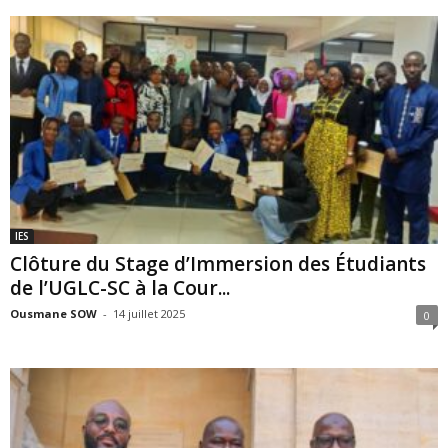
IES
Clôture du Stage d’Immersion des Étudiants
de l’UGLC-SC à la Cour...
Ousmane SOW
-
14 juillet 2025
0