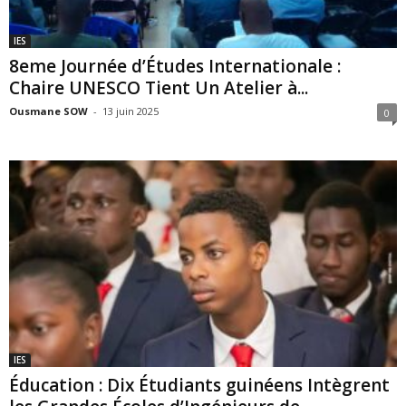
IES
8eme Journée d’Études Internationale :
Chaire UNESCO Tient Un Atelier à...
Ousmane SOW
-
13 juin 2025
0
IES
Éducation : Dix Étudiants guinéens Intègrent