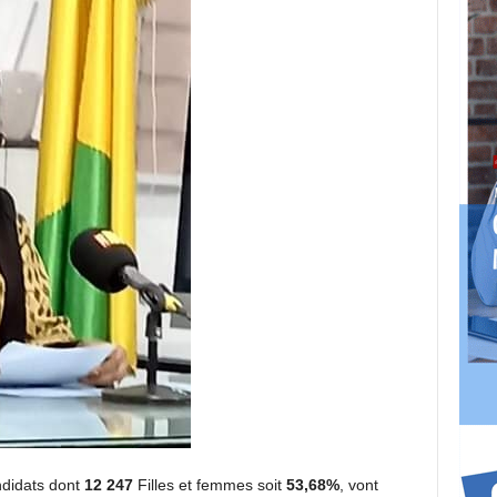
didats dont
12 247
Filles et femmes soit
53,68%
, vont