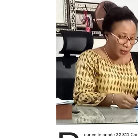
our cette année
22 811
Can