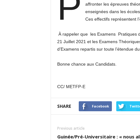
P
affronter les épreuves théo
enseignées dans les écoles 
Ces effectifs représentent 
À rappeler que les Examens Pratiques d
21 Juillet 2021 et les Examens Théorique
d’Examens repartis sur toute l’étendue du 
Bonne chance aux Candidats.
CC/ METFP-E
SHARE
Facebook
Twitt
Previous article
Guinée/Pré-Universitaire : « nous al