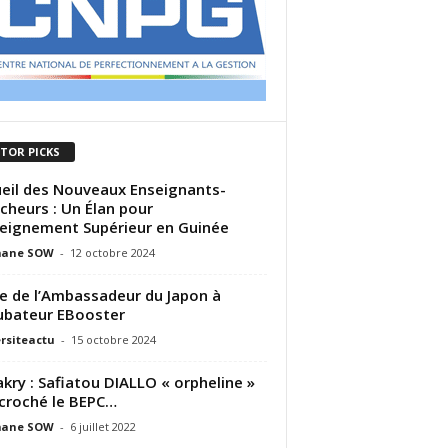
ITOR PICKS
eil des Nouveaux Enseignants-
cheurs : Un Élan pour
seignement Supérieur en Guinée
ane SOW
-
12 octobre 2024
te de l’Ambassadeur du Japon à
cubateur EBooster
rsiteactu
-
15 octobre 2024
kry : Safiatou DIALLO « orpheline »
croché le BEPC…
ane SOW
-
6 juillet 2022