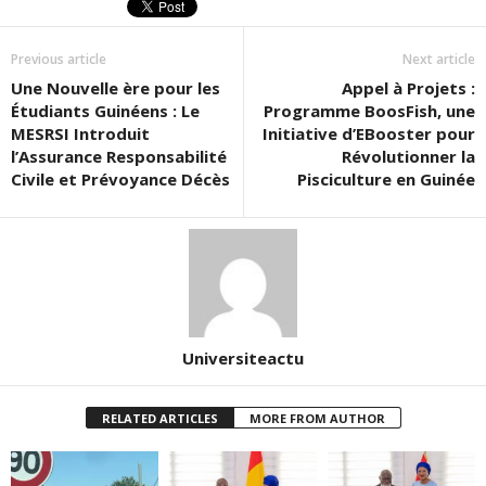
Previous article
Next article
Une Nouvelle ère pour les
Appel à Projets :
Étudiants Guinéens : Le
Programme BoosFish, une
MESRSI Introduit
Initiative d’EBooster pour
l’Assurance Responsabilité
Révolutionner la
Civile et Prévoyance Décès
Pisciculture en Guinée
Universiteactu
RELATED ARTICLES
MORE FROM AUTHOR