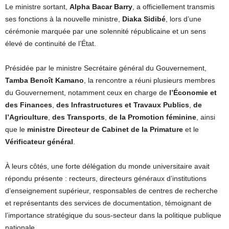
Le ministre sortant,
Alpha Bacar Barry
, a officiellement transmis
ses fonctions à la nouvelle ministre,
Diaka Sidibé
, lors d’une
cérémonie marquée par une solennité républicaine et un sens
élevé de continuité de l’État.
Présidée par le ministre Secrétaire général du Gouvernement,
Tamba Benoît Kamano
, la rencontre a réuni plusieurs membres
du Gouvernement, notamment ceux en charge de
l’Économie et
des Finances
,
des Infrastructures et Travaux Publics
,
de
l’Agriculture
,
des Transports
,
de la Promotion féminine
, ainsi
que le
ministre Directeur de Cabinet de la Primature
et le
Vérificateur général
.
À leurs côtés, une forte délégation du monde universitaire avait
répondu présente : recteurs, directeurs généraux d’institutions
d’enseignement supérieur, responsables de centres de recherche
et représentants des services de documentation, témoignant de
l’importance stratégique du sous-secteur dans la politique publique
nationale.