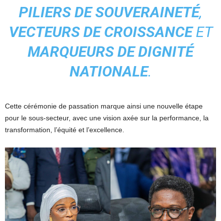
PILIERS DE SOUVERAINETÉ
,
VECTEURS DE CROISSANCE
ET
MARQUEURS DE DIGNITÉ
NATIONALE
.
Cette cérémonie de passation marque ainsi une nouvelle étape
pour le sous-secteur, avec une vision axée sur la performance, la
transformation, l’équité et l’excellence.