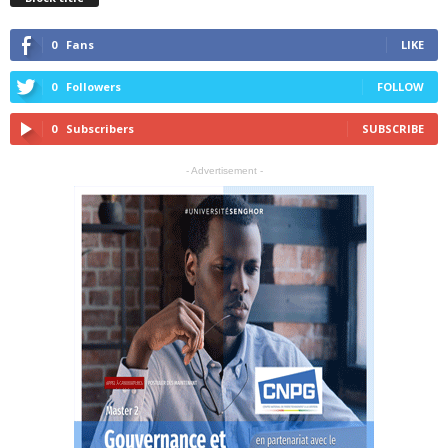
0
Fans
LIKE
0
Followers
FOLLOW
0
Subscribers
SUBSCRIBE
- Advertisement -