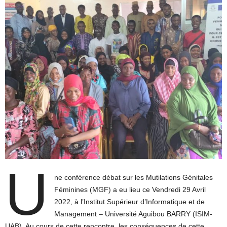
U
ne conférence débat sur les Mutilations Génitales
Féminines (MGF) a eu lieu ce Vendredi 29 Avril
2022, à l’Institut Supérieur d’Informatique et de
Management – Université Aguibou BARRY (ISIM-
UAB). Au cours de cette rencontre, les conséquences de cette