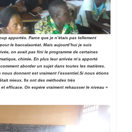
up apportés. Parce que je n’étais pas tellement
 pour le baccalauréat. Mais aujourd’hui je suis
rivée, on avait pas fini le programme de certaines
matique, chimie. En plus leur arrivée m’a apporté
comment aborder un sujet dans toutes les matières.
ls nous donnent est vraiment l’essentiel.Si nous étions
était mieux. Il
s ont des méthodes très
 et efficace. On espère vraiment rehausser le niveau
»