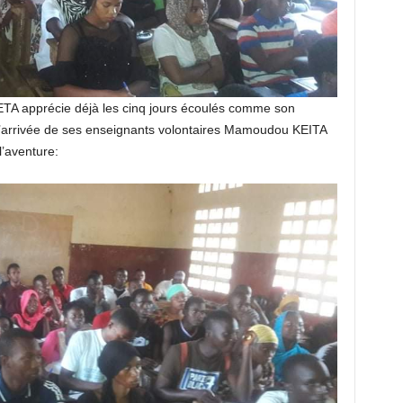
 apprécie déjà les cinq jours écoulés comme son
as l’arrivée de ses enseignants volontaires Mamoudou KEITA
l’aventure: