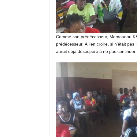
Comme son prédécesseur, Mamoudou KETA
prédécesseur. À l’en croire, si n’était p
aurait déjà désespéré à ne pas continuer 