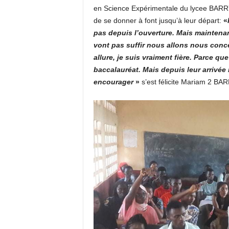
en Science Expérimentale du lycee BARRY
de se donner à font jusqu’à leur départ:
«
pas depuis l’ouverture. Mais maintenant
vont pas suffir nous allons nous conce
allure, je suis vraiment fière. Parce qu
baccalauréat. Mais depuis leur arrivée 
encourager
»
s’est félicite Mariam 2 BAR