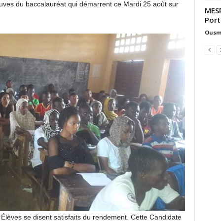
uves du baccalauréat qui démarrent ce Mardi 25 août sur
MESR
Port
Ousm
 Élèves se disent satisfaits du rendement. Cette Candidate