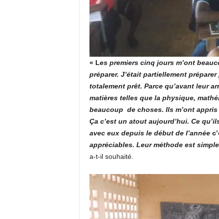
« L
es premiers cinq jours m’ont beauco
préparer. J’était partiellement préparer
totalement prêt. Parce qu’avant leur ar
matières telles que la physique, mathé
beaucoup de choses. Ils m’ont appris 
Ça c’est un atout aujourd’hui. Ce qu’i
avec eux depuis le début de l’année
c’
appréciables. Leur méthode est simple
a-t-il souhaité.