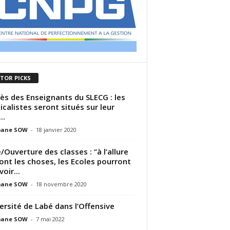
ITOR PICKS
ès des Enseignants du SLECG : les
icalistes seront situés sur leur
..
ane SOW
-
18 janvier 2020
/Ouverture des classes : ‘’à l’allure
ont les choses, les Ecoles pourront
oir...
ane SOW
-
18 novembre 2020
ersité de Labé dans l’Offensive
ane SOW
-
7 mai 2022