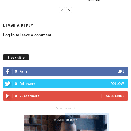
Guinée
LEAVE A REPLY
Log in to leave a comment
Block title
0
Fans
LIKE
0
Followers
FOLLOW
0
Subscribers
SUBSCRIBE
- Advertisement -