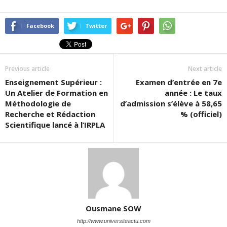
Facebook
Twitter
Previous article
Next article
Enseignement Supérieur :
Examen d’entrée en 7e
Un Atelier de Formation en
année : Le taux
Méthodologie de
d’admission s’élève à 58,65
Recherche et Rédaction
% (officiel)
Scientifique lancé à l’IRPLA
Ousmane SOW
http://www.universiteactu.com