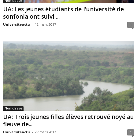
Non classé
UA: Les jeunes étudiants de l’université de
sonfonia ont suivi ...
Universiteactu
-
12 mars 2017
0
Non classé
UA: Trois jeunes filles élèves retrouvé noyé au
fleuve de...
Universiteactu
-
27 mars 2017
0