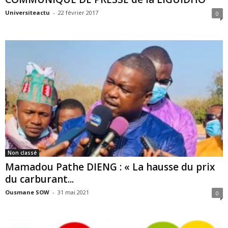
Universiteactu
-
22 février 2017
0
Non classé
Mamadou Pathe DIENG : « La hausse du prix
du carburant...
Ousmane SOW
-
31 mai 2021
0