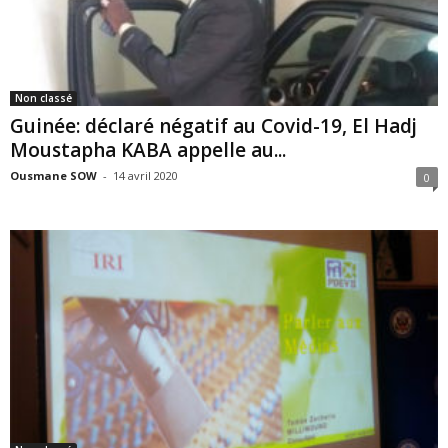
Non classé
Guinée: déclaré négatif au Covid-19, El Hadj
Moustapha KABA appelle au...
Ousmane SOW
-
14 avril 2020
0