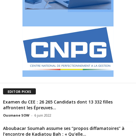
EDITOR PICKS
Examen du CEE : 26 265 Candidats dont 13 332 filles
affrontent les Épreuves...
Ousmane SOW
-
6 juin 2022
Aboubacar Soumah assume ses ‘’propos diffamatoires’’ à
l’encontre de Kadiatou Bah : « Qu’elle...