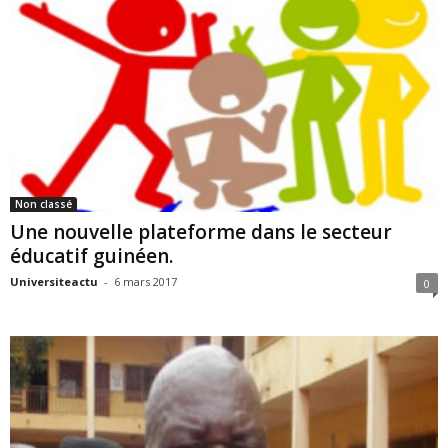
Non classé
Une nouvelle plateforme dans le secteur
éducatif guinéen.
Universiteactu
-
6 mars 2017
0