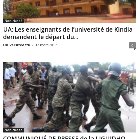
Non classé
UA: Les enseignants de l’université de Kindia
demandent le départ du...
Universiteactu
-
12 mars 2017
0
Non classé
COMMUNIQUÉ DE PRESSE de la LIGUIDHO