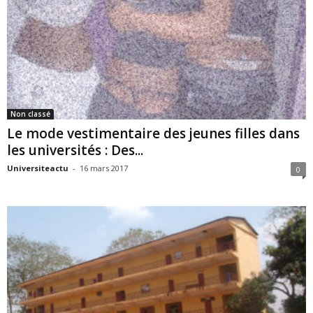
Non classé
Le mode vestimentaire des jeunes filles dans
les universités : Des...
Universiteactu
-
16 mars 2017
0