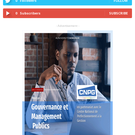
0
Followers
FOLLOW
0
Subscribers
SUBSCRIBE
- Advertisement -