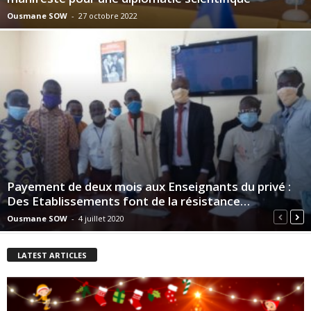
Ousmane SOW
-
27 octobre 2022
Payement de deux mois aux Enseignants du privé :
Des Etablissements font de la résistance…
Ousmane SOW
-
4 juillet 2020
LATEST ARTICLES