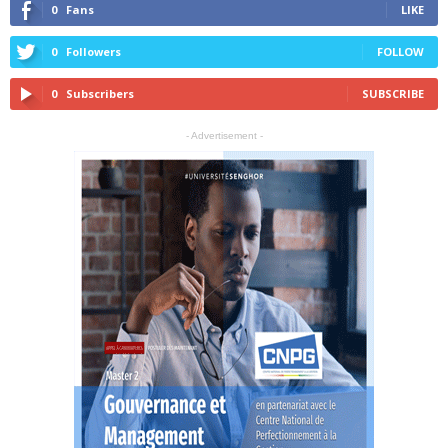
0
Fans
LIKE
0
Followers
FOLLOW
0
Subscribers
SUBSCRIBE
- Advertisement -