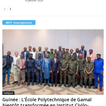
16 janvier 2020
BEST Smartphones
Campus
Guinée : L’École Polytechnique de Gamal
bientôt transformée en Institut Civilo-