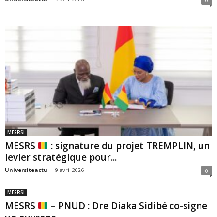
0
MESRSI
MESRS
: signature du projet TREMPLIN, un
levier stratégique pour...
Universiteactu
-
9 avril 2026
0
MESRSI
MESRS
– PNUD : Dre Diaka Sidibé co-signe