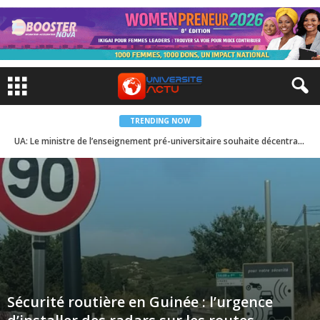
TRENDING NOW
UA: Le ministre de l’enseignement pré-universitaire souhaite décentraliser les futurs examens nationaux
Sécurité routière en Guinée : l’urgence