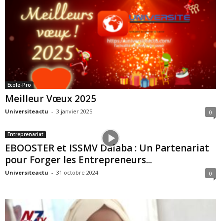
Ecole-Pro
Meilleur Vœux 2025
Universiteactu
-
3 janvier 2025
0
Entreprenariat
EBOOSTER et ISSMV Dalaba : Un Partenariat
pour Forger les Entrepreneurs...
Universiteactu
-
31 octobre 2024
0