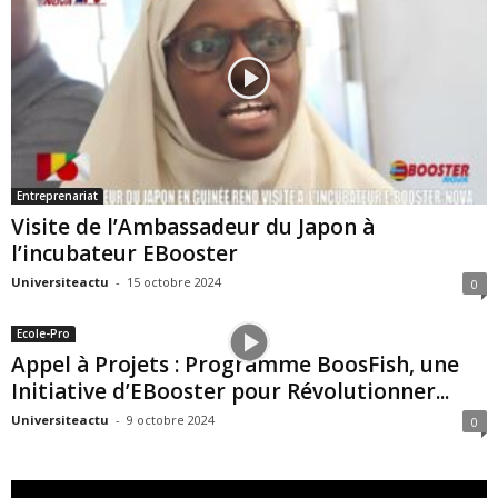
Entreprenariat
Visite de l’Ambassadeur du Japon à
l’incubateur EBooster
Universiteactu
-
15 octobre 2024
0
Ecole-Pro
Appel à Projets : Programme BoosFish, une
Initiative d’EBooster pour Révolutionner...
Universiteactu
-
9 octobre 2024
0