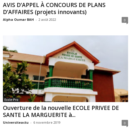
AVIS D’APPEL À CONCOURS DE PLANS
D’AFFAIRES (projets innovants)
Alpha Oumar BAH
-
2 août 2022
0
Ecole-Pro
Ouverture de la nouvelle ECOLE PRIVEE DE
SANTE LA MARGUERITE à...
Universiteactu
-
6 novembre 2019
0