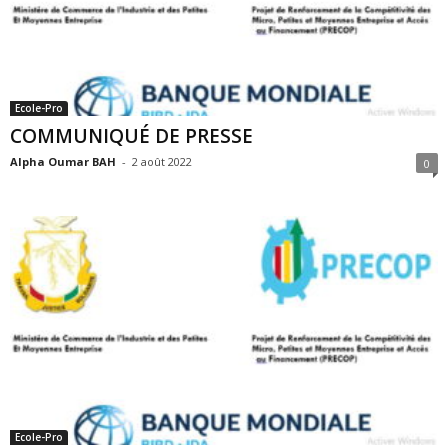
Ecole-Pro
COMMUNIQUÉ DE PRESSE
Alpha Oumar BAH
-
2 août 2022
0
Ecole-Pro