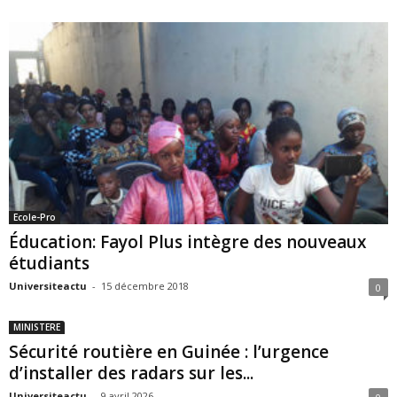
Ecole-Pro
Éducation: Fayol Plus intègre des nouveaux
étudiants
Universiteactu
-
15 décembre 2018
0
MINISTERE
Sécurité routière en Guinée : l’urgence
d’installer des radars sur les...
Universiteactu
-
9 avril 2026