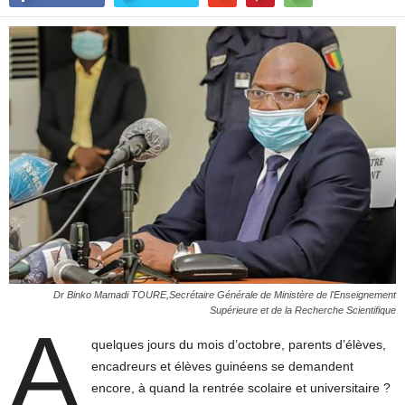
Dr Binko Mamadi TOURE,Secrétaire Générale de Ministère de l'Enseignement
Supérieure et de la Recherche Scientifique
A
quelques jours du mois d’octobre, parents d’élèves,
encadreurs et élèves guinéens se demandent
encore, à quand la rentrée scolaire et universitaire ?