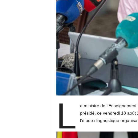
L
a ministre de l’Enseignement 
présidé, ce vendredi 18 août 2
l’étude diagnostique organis