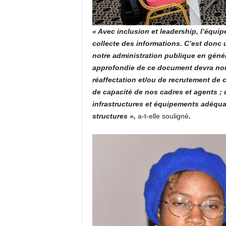
« Avec inclusion et leadership, l’équip
collecte des informations. C’est donc u
notre administration publique en génér
approfondie de ce document devra nou
réaffectation et/ou de recrutement de 
de capacité de nos cadres et agents ; 
infrastructures et équipements adéqua
structures »,
a-t-elle souligné
.