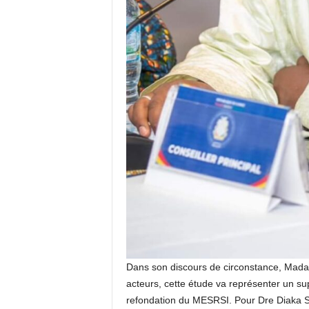
Dans son discours de circonstance, Madame
acteurs, cette étude va représenter un sup
refondation du MESRSI. Pour Dre Diaka S