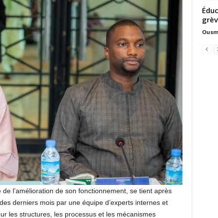
Éduc
grèv
Ousm
re de l’amélioration de son fonctionnement, se tient après
es derniers mois par une équipe d’experts internes et
eur les structures, les processus et les mécanismes