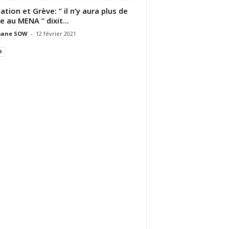
ation et Grève: ” il n’y aura plus de
e au MENA “ dixit...
ane SOW
-
12 février 2021