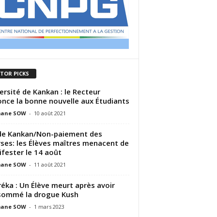
ITOR PICKS
ersité de Kankan : le Recteur
nce la bonne nouvelle aux Étudiants
ane SOW
-
10 août 2021
de Kankan/Non-paiement des
ses: les Élèves maîtres menacent de
fester le 14 août
ane SOW
-
11 août 2021
éka : Un Élève meurt après avoir
sommé la drogue Kush
ane SOW
-
1 mars 2023