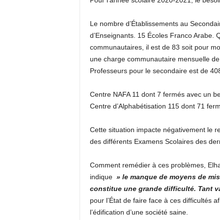
Pour l’année scolaire 2020-2021, le beso
Le nombre d’Établissements au Secondair
d’Enseignants. 15 Écoles Franco Arabe. 
communautaires, il est de 83 soit pour mo
une charge communautaire mensuelle de 4
Professeurs pour le secondaire est de 40
Centre NAFA 11 dont 7 fermés avec un be
Centre d’Alphabétisation 115 dont 71 fer
Cette situation impacte négativement le 
des différents Examens Scolaires des dern
Comment remédier à ces problèmes, Elhad
indique
» le manque de moyens de mise 
constitue une grande difficulté. Tant va
pour l’État de faire face à ces difficultés 
l’édification d’une société saine.