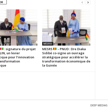
OR
MESRSI
S
: signature du projet
MESRS
– PNUD : Dre Diaka
IN, un levier
Sidibé co-signe un ouvrage
ique pour l’innovation
stratégique pour accélérer la
ransformation
transformation économique de
ique
la Guinée
DEEP MEDIAS