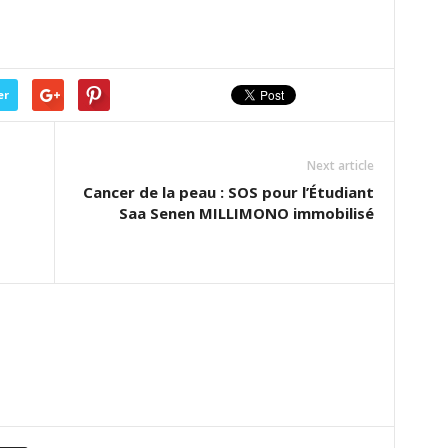
er
Next article
s
Cancer de la peau : SOS pour l’Étudiant
Saa Senen MILLIMONO immobilisé