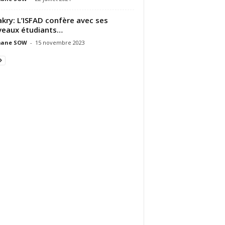
kry: L’ISFAD confère avec ses
eaux étudiants…
ane SOW
-
15 novembre 2023