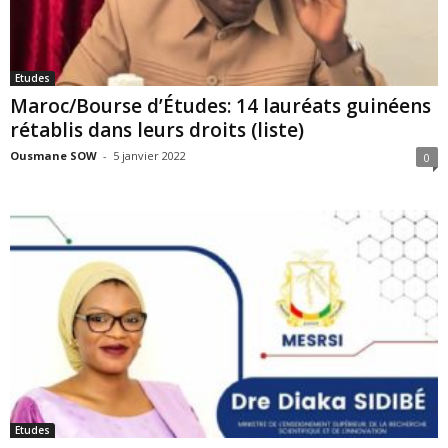
Etudes
Maroc/Bourse d’Études: 14 lauréats guinéens
rétablis dans leurs droits (liste)
Ousmane SOW
-
5 janvier 2022
0
Etudes