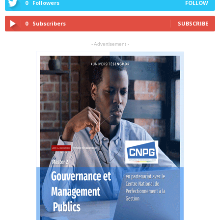
0
Followers
FOLLOW
0
Subscribers
SUBSCRIBE
- Advertisement -