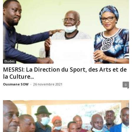
Etudes
MESRSI: La Direction du Sport, des Arts et de
la Culture...
Ousmane SOW
-
26 novembre 2021
0