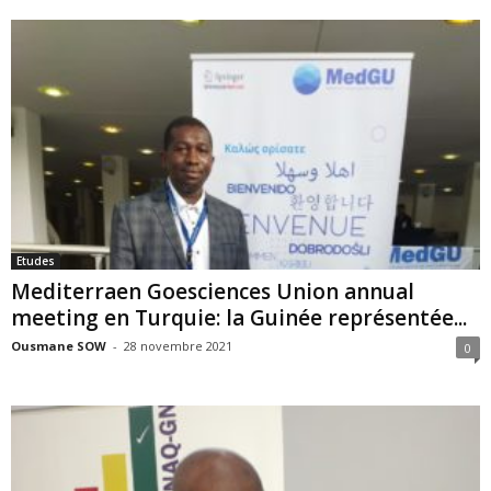
Etudes
Mediterraen Goesciences Union annual
meeting en Turquie: la Guinée représentée...
Ousmane SOW
-
28 novembre 2021
0