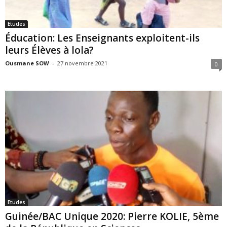
Etudes
Éducation: Les Enseignants exploitent-ils
leurs Élèves à lola?
Ousmane SOW
-
27 novembre 2021
0
Etudes
Guinée/BAC Unique 2020: Pierre KOLIE, 5ème