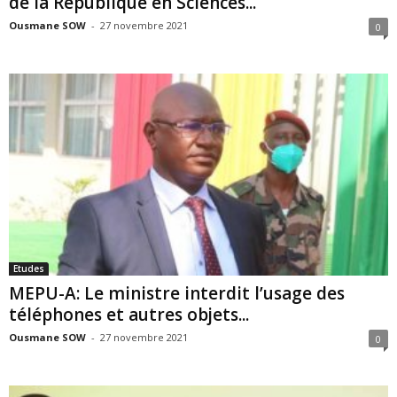
de la République en Sciences...
Ousmane SOW
-
27 novembre 2021
0
Etudes
MEPU-A: Le ministre interdit l’usage des
téléphones et autres objets...
Ousmane SOW
-
27 novembre 2021
0