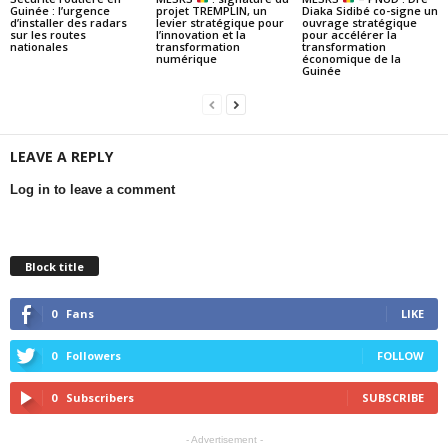
Guinée : l’urgence
projet TREMPLIN, un
Diaka Sidibé co-signe un
d’installer des radars
levier stratégique pour
ouvrage stratégique
sur les routes
l’innovation et la
pour accélérer la
nationales
transformation
transformation
numérique
économique de la
Guinée
LEAVE A REPLY
Log in to leave a comment
Block title
0
Fans
LIKE
0
Followers
FOLLOW
0
Subscribers
SUBSCRIBE
- Advertisement -