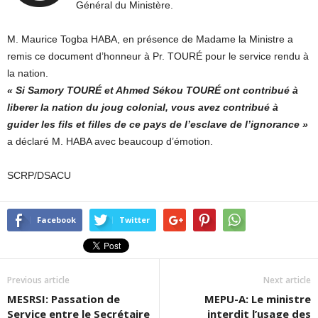
Général du Ministère.
M. Maurice Togba HABA, en présence de Madame la Ministre a
remis ce document d’honneur à Pr. TOURÉ pour le service rendu à
la nation.
« Si Samory TOURÉ et Ahmed Sékou TOURÉ ont contribué à
liberer la nation du joug colonial, vous avez contribué à
guider les fils et filles de ce pays de l’esclave de l’ignorance »
a déclaré M. HABA avec beaucoup d’émotion.
SCRP/DSACU
Facebook
Twitter
Previous article
Next article
MESRSI: Passation de
MEPU-A: Le ministre
Service entre le Secrétaire
interdit l’usage des