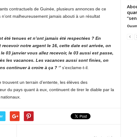
Abou
nants contractuels de Guinée, plusieurs annonces de ce
quar
is n’ont malheureusement jamais abouti à un résultat
‘’sen
Ousm
 été tenues et n’ont jamais été respectées ? En
 recevoir notre argent le 16, cette date est arrivée, on
 le 03 janvier vous allez recevoir, le 03 aussi est passe,
près les vacances. Les vacances aussi sont finies, on
s continuer à croire à ça ? ‘’
s’exclame-t-il.
e trouvent un terrain d’entente, les élèves des
ieur du pays quant à eux, continuent de tirer le diable par la
nationaux.
er