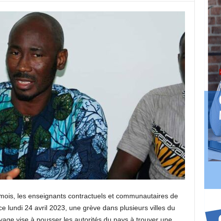
 mois, les enseignants contractuels et communautaires de
 lundi 24 avril 2023, une grève dans plusieurs villes du
ayage vise à pousser les autorités du pays à trouver une