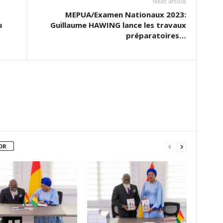
Next article
MEPUA/Examen Nationaux 2023:
u
Guillaume HAWING lance les travaux
préparatoires…
OR