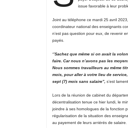
issue favorable à leur prob
Joint au téléphone ce mardi 25 avril 2023,
coordinateur national des enseignants con
n’est pas question pour eux, de revenir en
payés.
‘’Sachez que même si on avait la volo
faire. Car nous n’avons pas les moyens 
Nous sommes travailleurs au même titre
mois, pour aller à votre lieu de service,
sept (7) mois sans salaire’’,
s’est lamen
Lors de la réunion de cabinet du départemen
décentralisation tenue ce hier lundi, le m
joindre à ses homologues de la fonction pub
régularisation de la situation des enseign
au payement de leurs arriérés de salaire.