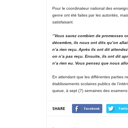
Pour le coordinateur national des enseig
genre ont été faites par les autorités, ma
satisfaisant.
‘’Vous savez combien de promesses ont
décembre, ils nous ont dits qu’on allait
n’a rien reçu. Après ils ont dit attendez
on n’a pas reçu. Ensuite, ils ont dit a
n’a rien eu. Vous pensez que nous allon
En attendant que les différentes parties n
établissements scolaires publics de l’intér
queue, à sept (7) semaines des examens 
SHARE
Facebook
Twitt