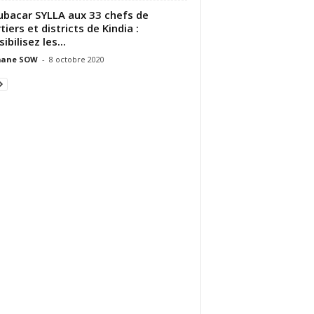
bacar SYLLA aux 33 chefs de
tiers et districts de Kindia :
sibilisez les...
ane SOW
-
8 octobre 2020