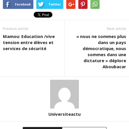
Facebook
Twitter
Previous article
Next article
Mamou: Education /vive
« nous ne sommes plus
tension entre élèves et
dans un pays
services de sécurité
démocratique, nous
sommes dans une
dictature » déplore
Aboubacar
Universiteactu