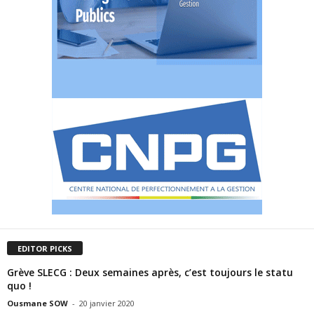
EDITOR PICKS
Grève SLECG : Deux semaines après, c’est toujours le statu
quo !
Ousmane SOW
-
20 janvier 2020