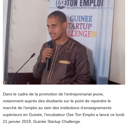
Dans le cadre de la promotion de l’entreprenariat jeune,
notamment auprès des étudiants sur le point de rejoindre le
marché de l’emploi au sein des institutions d’enseignements
supérieurs en Guinée, l’incubateur Ose Ton Emploi a lancé ce lundi
21 janvier 2019, Guinée Startup Challenge.