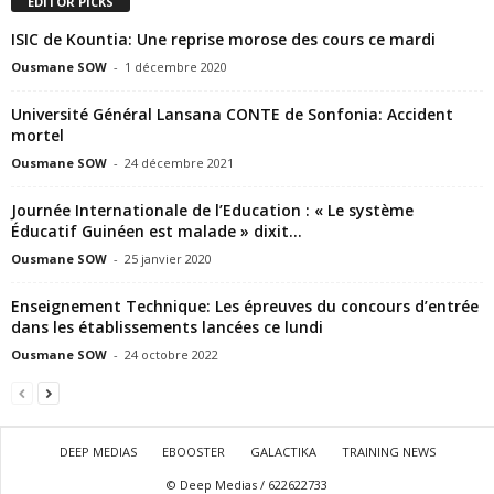
EDITOR PICKS
ISIC de Kountia: Une reprise morose des cours ce mardi
Ousmane SOW
-
1 décembre 2020
Université Général Lansana CONTE de Sonfonia: Accident
mortel
Ousmane SOW
-
24 décembre 2021
Journée Internationale de l’Education : « Le système
Éducatif Guinéen est malade » dixit...
Ousmane SOW
-
25 janvier 2020
Enseignement Technique: Les épreuves du concours d’entrée
dans les établissements lancées ce lundi
Ousmane SOW
-
24 octobre 2022
DEEP MEDIAS
EBOOSTER
GALACTIKA
TRAINING NEWS
© Deep Medias / 622622733