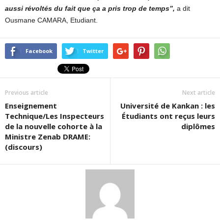
aussi révoltés du fait que ça a pris trop de temps”,
a dit
Ousmane CAMARA, Etudiant.
Facebook
Twitter
Previous article
Next article
Enseignement
Université de Kankan : les
Technique/Les Inspecteurs
Étudiants ont reçus leurs
de la nouvelle cohorte à la
diplômes
Ministre Zenab DRAME:
(discours)