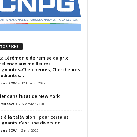
ITOR PICKS
G: Cérémonie de remise du prix
cellence aux meilleures
ignantes-Chercheures, Chercheures
tudiantes…
ane SOW
-
12 février 2022
ier dans l’État de New York
rsiteactu
-
6 janvier 2020
s à la télévision : pour certains
ignants c’est une diversion
ane SOW
-
2 mai 2020