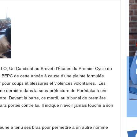
ALLO, Un Candidat au Brevet d’Études du Premier Cycle du
e BEPC de cette année à cause d’une plainte formulée
if pour coups et blessures et violences volontaires. Les
aine dernière dans la sous-préfecture de Porédaka à une
re. Devant la barre, ce mardi, au tribunal de première
its portés contre lui. Il indique n’avoir jamais touché à son
le jeune a tenu ses bras pour permettre à un autre nommé