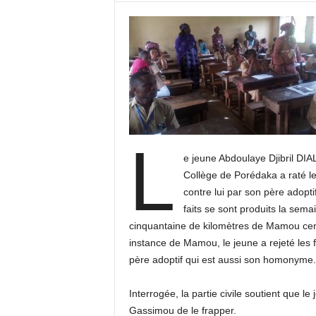
L
e jeune Abdoulaye Djibril DI
Collège de Porédaka a raté l
contre lui par son père adopt
faits se sont produits la sem
cinquantaine de kilomètres de Mamou cent
instance de Mamou, le jeune a rejeté les fa
père adoptif qui est aussi son homonyme.
Interrogée, la partie civile soutient que 
Gassimou de le frapper.