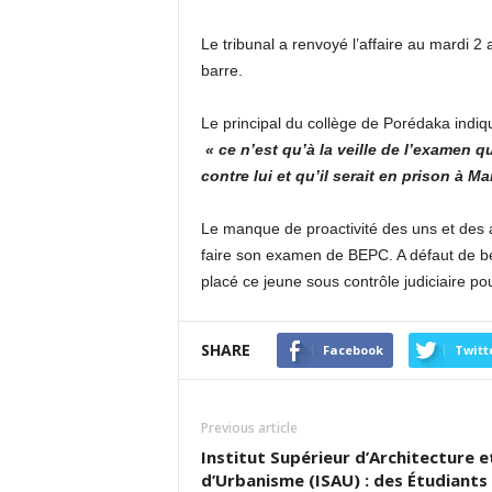
Le tribunal a renvoyé l’affaire au mardi 2
barre.
Le principal du collège de Porédaka indi
« ce n’est qu’à la veille de l’examen q
contre lui et qu’il serait en prison à 
Le manque de proactivité des uns et de
faire son examen de BEPC. A défaut de bénéf
placé ce jeune sous contrôle judiciaire p
SHARE
Facebook
Twitt
Previous article
Institut Supérieur d’Architecture e
d’Urbanisme (ISAU) : des Étudiants