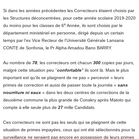
Si dans les années précédentes les Correcteurs étaient choisis par
les Structures déconcentrées, pour cette année scolaire 2019-2020
e
du moins pour les classes de 6
Année, ils sont choisis par le
département ministériel en personne, dirigé depuis un certain
temps par l’ex Vice Recteur de l’Université Générale Lansana
CONTE de Sonfonia, le Pr Alpha Amadou Bano BARRY.
Au nombre de
78
, les correcteurs ont chacun
300
copies par jours,
malgré cette situation peu ‘’
confortable’
’ ils sont là. Mais le plus
important est qu’ils se plaignent de ne pas « percevoir » leurs
primes de correction et aussi de passer toute la journée «
sans
nourriture ni eaux
» dans les deux centres de corrections de la
deuxième commune la plus grande de Conakry après Matoto qui
compte à elle seule plus de
27
mille Candidats.
Ces correcteurs ne sont pas les seuls qui se plaignent de cette
situation de primes impayées, ceux qui ont été sélectionnés pour la
surveillance ne seraient pas encore en possession de leurs primes