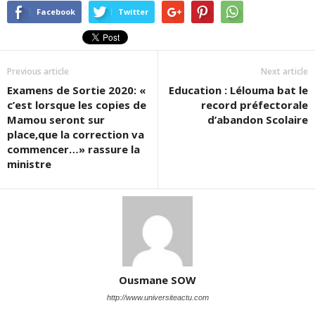
Facebook
Twitter
Previous article
Next article
Examens de Sortie 2020: «
Education : Lélouma bat le
c’est lorsque les copies de
record préfectorale
Mamou seront sur
d’abandon Scolaire
place,que la correction va
commencer…» rassure la
ministre
Ousmane SOW
http://www.universiteactu.com