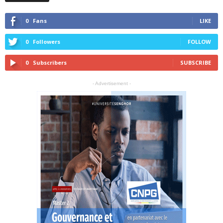
0
Fans
LIKE
0
Followers
FOLLOW
0
Subscribers
SUBSCRIBE
- Advertisement -