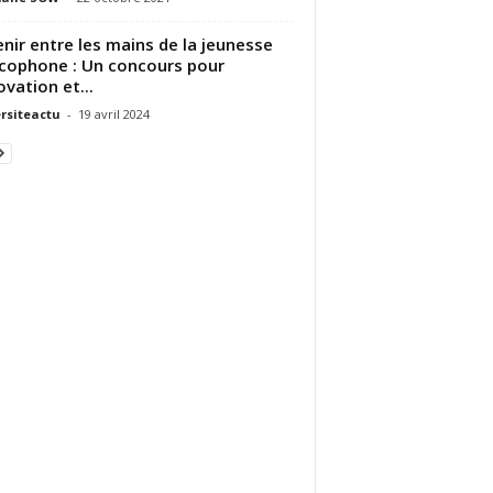
enir entre les mains de la jeunesse
cophone : Un concours pour
ovation et...
rsiteactu
-
19 avril 2024