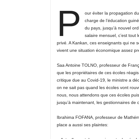
P
our éviter la propagation du
charge de l’éducation guiné
du pays, jusqu’à nouvel ord
salaire mensuel, c’est tout 
privé. A Kankan, ces enseignants qui ne 
vivent une situation économique assez pr
Saa Antoine TOLNO, professeur de França
que les propriétaires de ces écoles réagi
critique due au Covid-19, le ministre a 
on ne sait pas quand les écoles vont rouv
nous, nous attendons que ces écoles puis
jusqu’à maintenant, les gestionnaires de c
Ibrahima FOFANA, professeur de Mathémat
place a aussi ses plaintes: