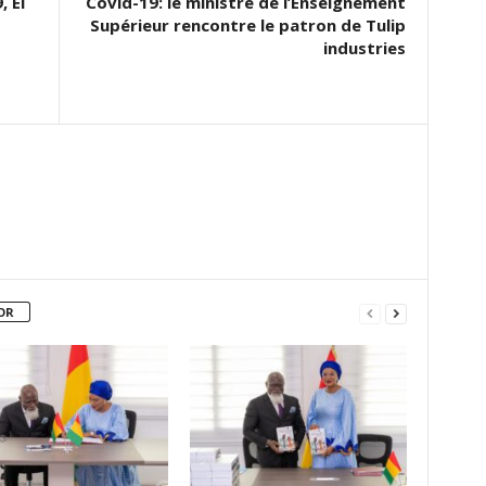
, El
Covid-19: le ministre de l’Enseignement
Supérieur rencontre le patron de Tulip
industries
OR