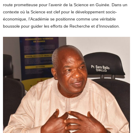
route prometteuse pour l’avenir de la Science en Guinée. Dans un
contexte où la Science est clef pour le développement socio-
économique, l’Académie se positionne comme une véritable
boussole pour guider les efforts de Recherche et d’Innovation.