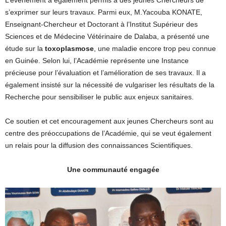
L’événement a également permis à des jeunes Chercheurs de
s’exprimer sur leurs travaux. Parmi eux, M.Yacouba KONATE,
Enseignant-Chercheur et Doctorant à l’Institut Supérieur des
Sciences et de Médecine Vétérinaire de Dalaba, a présenté une
étude sur la
toxoplasmose
, une maladie encore trop peu connue
en Guinée. Selon lui, l’Académie représente une Instance
précieuse pour l’évaluation et l’amélioration de ses travaux. Il a
également insisté sur la nécessité de vulgariser les résultats de la
Recherche pour sensibiliser le public aux enjeux sanitaires.
Ce soutien et cet encouragement aux jeunes Chercheurs sont au
centre des préoccupations de l’Académie, qui se veut également
un relais pour la diffusion des connaissances Scientifiques.
Une communauté engagée