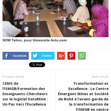
SOW Telico, pour Universite Actu.com
Facebook
Twitter
Previous article
Next article
CEMS de
Transformation et
l’ISMGB/Formation des
Excellence : Le Centre
Enseignants-Chercheurs
Émergent Mines et Société
sur le logiciel DataMine :
de Boké à l’avant-garde de
Un Pas Vers l’Excellence
la transformation de
l’ISMGB en centre