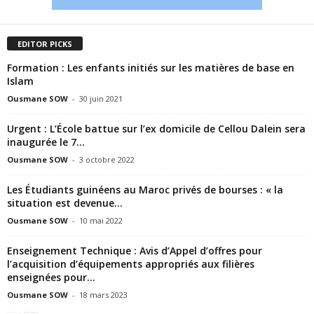
EDITOR PICKS
Formation : Les enfants initiés sur les matières de base en
Islam
Ousmane SOW
-
30 juin 2021
Urgent : L’École battue sur l’ex domicile de Cellou Dalein sera
inaugurée le 7...
Ousmane SOW
-
3 octobre 2022
Les Étudiants guinéens au Maroc privés de bourses : « la
situation est devenue...
Ousmane SOW
-
10 mai 2022
Enseignement Technique : Avis d’Appel d’offres pour
l’acquisition d’équipements appropriés aux filières
enseignées pour...
Ousmane SOW
-
18 mars 2023