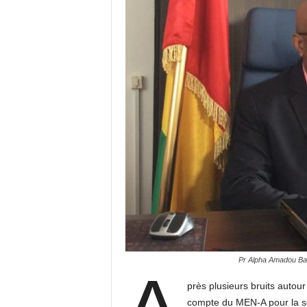
Pr Alpha Amadou Ban
près plusieurs bruits auto
compte du MEN-A pour la ses