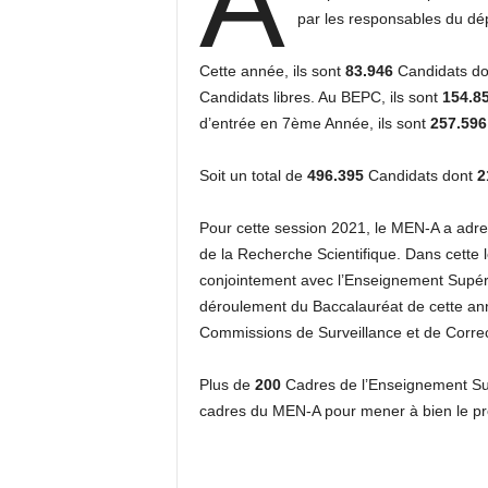
A
par les responsables du dép
Cette année, ils sont
83.946
Candidats d
Candidats libres. Au BEPC, ils sont
154.8
d’entrée en 7ème Année, ils sont
257.59
Soit un total de
496.395
Candidats dont
2
Pour cette session 2021, le MEN-A a adres
de la Recherche Scientifique. Dans cette 
conjointement avec l’Enseignement Supéri
déroulement du Baccalauréat de cette anné
Commissions de Surveillance et de Correc
Plus de
200
Cadres de l’Enseignement Supé
cadres du MEN-A pour mener à bien le pr