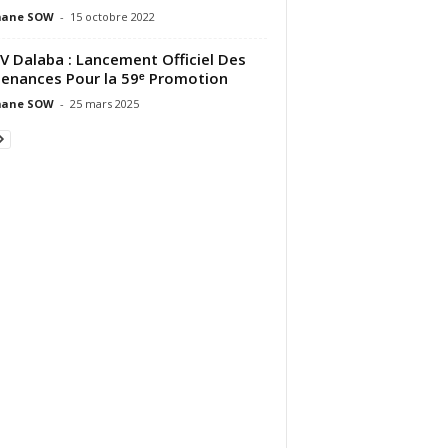
ane SOW
-
15 octobre 2022
V Dalaba : Lancement Officiel Des
enances Pour la 59ᵉ Promotion
ane SOW
-
25 mars 2025