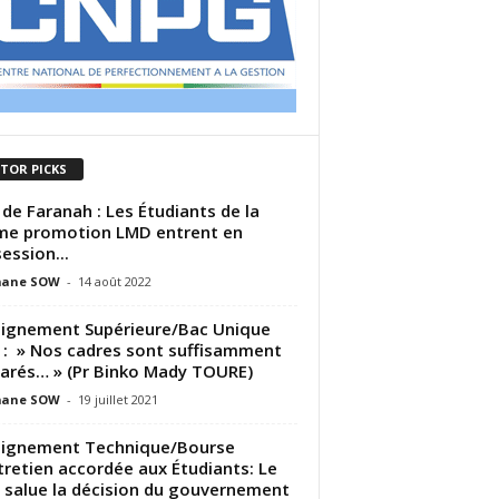
ITOR PICKS
 de Faranah : Les Étudiants de la
e promotion LMD entrent en
ession...
ane SOW
-
14 août 2022
ignement Supérieure/Bac Unique
: » Nos cadres sont suffisamment
arés… » (Pr Binko Mady TOURE)
ane SOW
-
19 juillet 2021
eignement Technique/Bourse
tretien accordée aux Étudiants: Le
 salue la décision du gouvernement