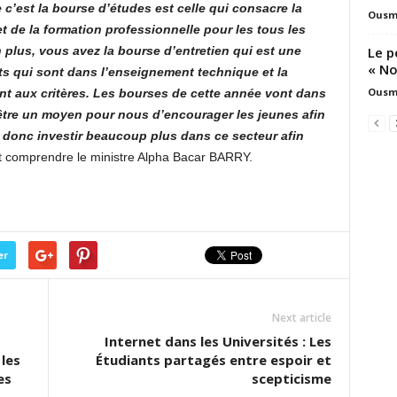
c’est la bourse d’études est celle qui consacre la
Ousm
t de la formation professionnelle pour les tous les
Le p
 plus, vous avez la bourse d’entretien qui est une
« No
ts qui sont dans l’enseignement technique et la
Ousm
nt aux critères. Les bourses de cette année vont dans
a être un moyen pour nous d’encourager les jeunes afin
aut donc investir beaucoup plus dans ce secteur afin
it comprendre le ministre Alpha Bacar BARRY.
er
Next article
s
Internet dans les Universités : Les
les
Étudiants partagés entre espoir et
es
scepticisme