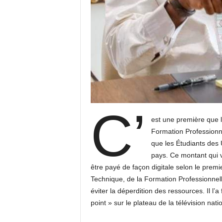
C’
est une première que 
Formation Professionne
que les Étudiants des 
pays. Ce montant qui v
être payé de façon digitale selon le pre
Technique, de la Formation Professionnelle
éviter la déperdition des ressources. Il l’a 
point » sur le plateau de la télévision nati