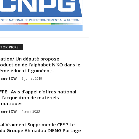
ITOR PICKS
ation/ Un député propose
troduction de l’alphabet N’KO dans le
ème éducatif guinéen ;...
ane SOW
-
9 juillet 2019
PE : Avis d’appel d’offres national
 l’acquisition de matériels
rmatiques
ane SOW
-
1 avril 2023
-il Vraiment Supprimer le CEE ? Le
 du Groupe Ahmadou DIENG Partage