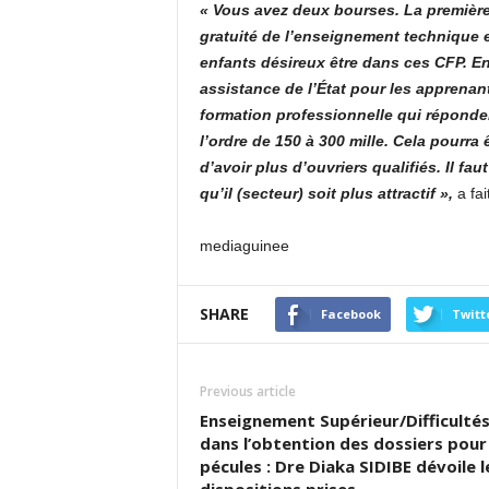
« Vous avez deux bourses. La première 
gratuité de l’enseignement technique e
enfants désireux être dans ces CFP. En
assistance de l’État pour les apprenan
formation professionnelle qui réponde
l’ordre de 150 à 300 mille. Cela pourr
d’avoir plus d’ouvriers qualifiés. Il f
qu’il (secteur) soit plus attractif »,
a fa
mediaguinee
SHARE
Facebook
Twitt
Previous article
Enseignement Supérieur/Difficulté
dans l’obtention des dossiers pour 
pécules : Dre Diaka SIDIBE dévoile l