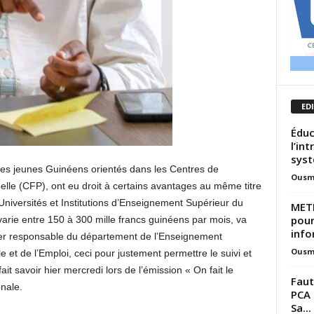
ED
Éduc
l’in
syst
les jeunes Guinéens orientés dans les Centres de
Ousm
lle (CFP), ont eu droit à certains avantages au même titre
Universités et Institutions d’Enseignement Supérieur du
METF
pour
arie entre 150 à 300 mille francs guinéens par mois, va
info
mier responsable du département de l’Enseignement
Ousm
 et de l’Emploi, ceci pour justement permettre le suivi et
fait savoir hier mercredi lors de l’émission « On fait le
Faut
onale.
PCA
Sa...