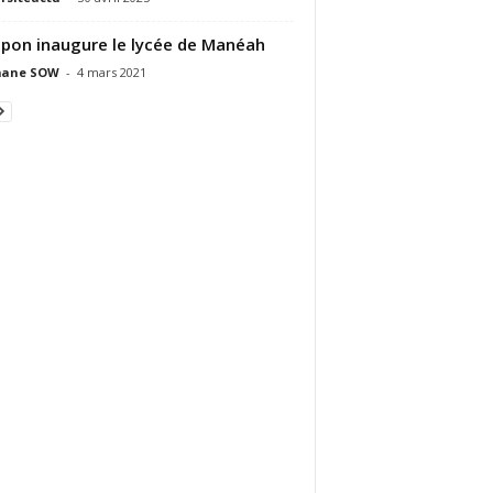
apon inaugure le lycée de Manéah
ane SOW
-
4 mars 2021