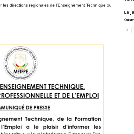
er les directions régionales de l’Enseignement Technique ou
Le J
Ousm