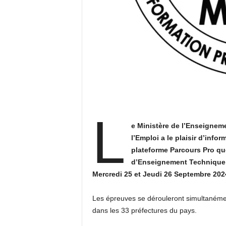
L
e Ministère de l’Enseignem
l’Emploi a le plaisir d’info
plateforme Parcours Pro qu
d’Enseignement Technique e
Mercredi 25 et Jeudi 26 Septembre 202
Les épreuves se dérouleront simultanémen
dans les 33 préfectures du pays.