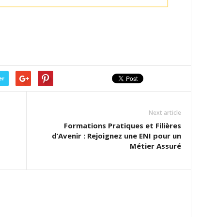
er
Next article
Formations Pratiques et Filières
d’Avenir : Rejoignez une ENI pour un
Métier Assuré