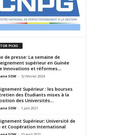
ITOR PICKS
e de presse: La semaine de
seignement supérieur en Guinée
e Innovations et réformes...
ane SOW
-
12 février 2024
ignement Supérieur : les bourses
tretien des Étudiants mises à la
osition des Universités...
ane SOW
-
1 juin 2021
ignement Supérieur: Université de
 et Coopération International
ane SOW
-
15 avril 2022