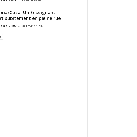
ma/Cosa: Un Enseignant
t subitement en pleine rue
ane SOW
-
28 février 2023