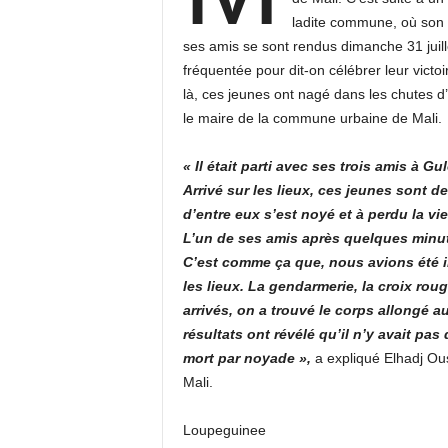
ladite commune, où son 
ses amis se sont rendus dimanche 31 juille
fréquentée pour dit-on célébrer leur victoi
là, ces jeunes ont nagé dans les chutes d’
le maire de la commune urbaine de Mali.
« Il était parti avec ses trois amis à G
Arrivé sur les lieux, ces jeunes sont d
d’entre eux s’est noyé et à perdu la vie
L’un de ses amis après quelques minutes
C’est comme ça que, nous avions été 
les lieux. La gendarmerie, la croix r
arrivés, on a trouvé le corps allongé au 
résultats ont révélé qu’il n’y avait pa
mort par noyade »,
a expliqué Elhadj O
Mali.
Loupeguinee