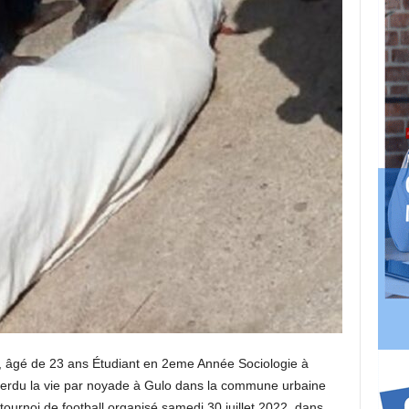
gé de 23 ans Étudiant en 2eme Année Sociologie à
a perdu la vie par noyade à Gulo dans la commune urbaine
 tournoi de football organisé samedi 30 juillet 2022, dans