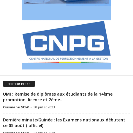
EDITOR PICKS
UMI : Remise de diplômes aux étudiants de la 14ème
promotion licence et 2ème...
Ousmane SOW
-
30 juillet 2023
Dernière minute/Guinée : les Examens nationaux débutent
ce 05 août ( officiel)
Ousmane SOW
-
22 juillet 2020