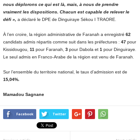
nous déplorons ce qui est là, mais, à nous de prendre
vraiment les dispositions. Chacun est capable de relever le
défi »,
a déclaré le DPE de Dinguiraye Sékou I TRAORE.
À l’en croire, la région administrative de Faranah a enregistré
62
candidats admis répartis comme suit dans les préfectures :
47
pour
Kissidougou,
11
pour Faranah,
3
pour Dabola et
1
pour Dinguiraye.
Le seul admis en Franco-Arabe de la région est venu de Faranah.
Sur l’ensemble du territoire national, le taux d’admission est de
15,04%.
Mamadou Sagnane
Facebook
Twitter