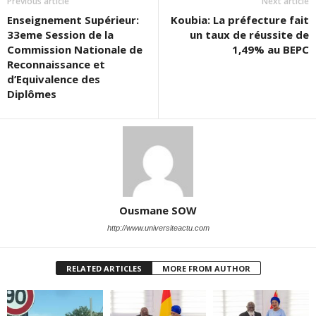
Previous article
Next article
Enseignement Supérieur:
Koubia: La préfecture fait
33eme Session de la
un taux de réussite de
Commission Nationale de
1,49% au BEPC
Reconnaissance et
d’Equivalence des
Diplômes
Ousmane SOW
http://www.universiteactu.com
RELATED ARTICLES
MORE FROM AUTHOR