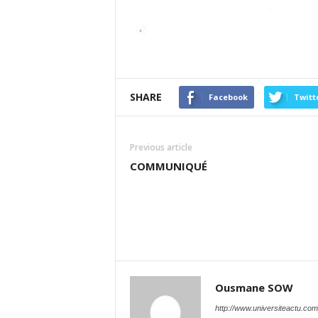
SHARE
Facebook
Twitt
Previous article
COMMUNIQUÉ
Ousmane SOW
http://www.universiteactu.com