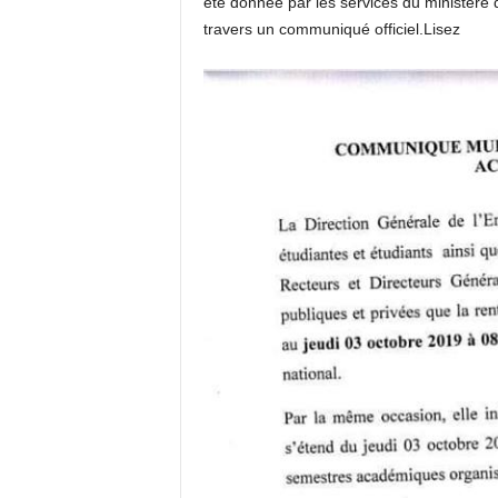
été donnée par les services du ministère 
travers un communiqué officiel.Lisez