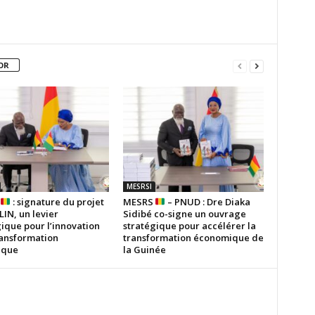
OR
MESRSI
S
: signature du projet
MESRS
– PNUD : Dre Diaka
IN, un levier
Sidibé co-signe un ouvrage
ique pour l’innovation
stratégique pour accélérer la
ransformation
transformation économique de
ique
la Guinée