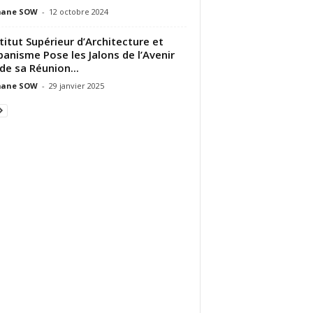
ane SOW
-
12 octobre 2024
stitut Supérieur d’Architecture et
banisme Pose les Jalons de l’Avenir
 de sa Réunion...
ane SOW
-
29 janvier 2025