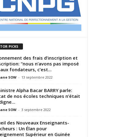
ITOR PICKS
onnement des frais d’inscription et
scription: “nous n’avons pas imposé
 aux fondateurs, c’est...
ane SOW
-
13 septembre 2022
inistre Alpha Bacar BARRY parle:
tat de nos écoles techniques n’était
digne...
ane SOW
-
3 septembre 2022
eil des Nouveaux Enseignants-
cheurs : Un Élan pour
seignement Supérieur en Guinée