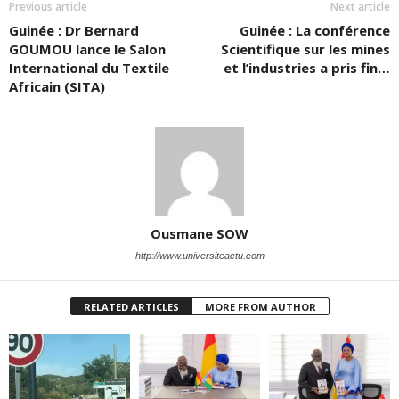
Previous article
Next article
Guinée : Dr Bernard
Guinée : La conférence
GOUMOU lance le Salon
Scientifique sur les mines
International du Textile
et l’industries a pris fin…
Africain (SITA)
Ousmane SOW
http://www.universiteactu.com
RELATED ARTICLES
MORE FROM AUTHOR