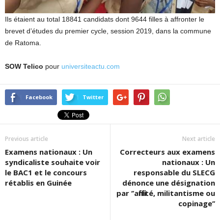
Ils étaient au total 18841 candidats dont 9644 filles à affronter le
brevet d’études du premier cycle, session 2019, dans la commune
de Ratoma.
SOW Telico
pour
universiteactu.com
Facebook
Twitter
Previous article
Next article
Examens nationaux : Un
Correcteurs aux examens
syndicaliste souhaite voir
nationaux : Un
le BAC1 et le concours
responsable du SLECG
rétablis en Guinée
dénonce une désignation
par ‘’affinité, militantisme ou
copinage’’