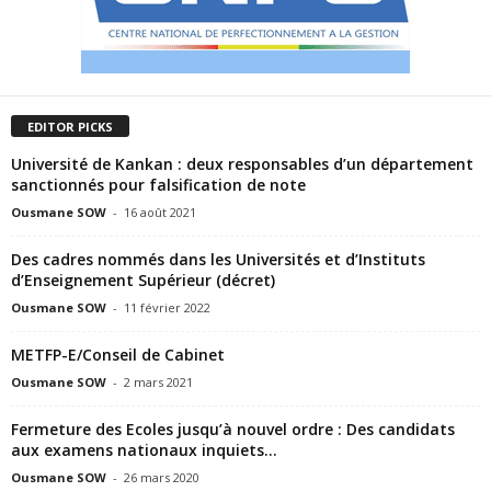
EDITOR PICKS
Université de Kankan : deux responsables d’un département
sanctionnés pour falsification de note
Ousmane SOW
-
16 août 2021
Des cadres nommés dans les Universités et d’Instituts
d’Enseignement Supérieur (décret)
Ousmane SOW
-
11 février 2022
METFP-E/Conseil de Cabinet
Ousmane SOW
-
2 mars 2021
Fermeture des Ecoles jusqu’à nouvel ordre : Des candidats
aux examens nationaux inquiets…
Ousmane SOW
-
26 mars 2020