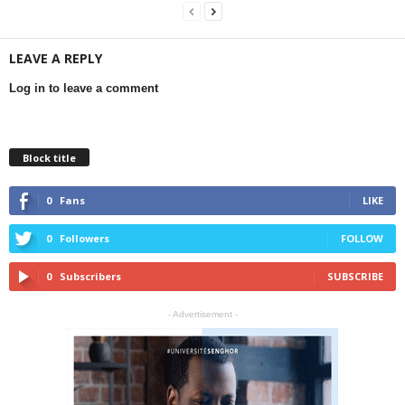
LEAVE A REPLY
Log in to leave a comment
Block title
0
Fans
LIKE
0
Followers
FOLLOW
0
Subscribers
SUBSCRIBE
- Advertisement -