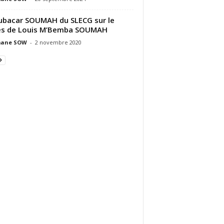
bacar SOUMAH du SLECG sur le
ès de Louis M’Bemba SOUMAH
ane SOW
-
2 novembre 2020