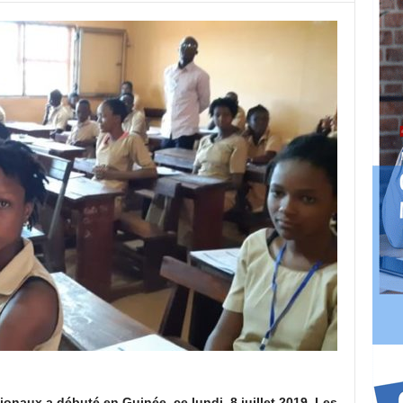
aux a débuté en Guinée, ce lundi, 8 juillet 2019. Les