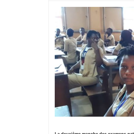
La deuxième manche des examens nation