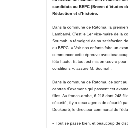
candidats au BEPC (Brevet d’études du
Rédaction et d’histoire.
Dans la commune de Ratoma, la première 
Lambanyi. C’est le 1er vice-maire de la
Soumah, a témoigné de sa satisfaction de 
du BEPC. « Voir nos enfants faire un exame
commencer cette épreuve avec beaucoup d
tête haute. Et tout est mis en œuvre pou
conditions », assure M. Soumah.
Dans la commune de Ratoma, ce sont au to
centres d’examens qui passent cet examen
filles. Au franco-arabe, 6 218 dont 248 fil
sécurité, il y a deux agents de sécurité p
Doukouré, le directeur communal de l’édu
« Tout se passe bien, et beaucoup de dispo