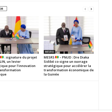
OR
MESRSI
S
: signature du projet
MESRS
– PNUD : Dre Diaka
IN, un levier
Sidibé co-signe un ouvrage
ique pour l’innovation
stratégique pour accélérer la
ransformation
transformation économique de
ique
la Guinée