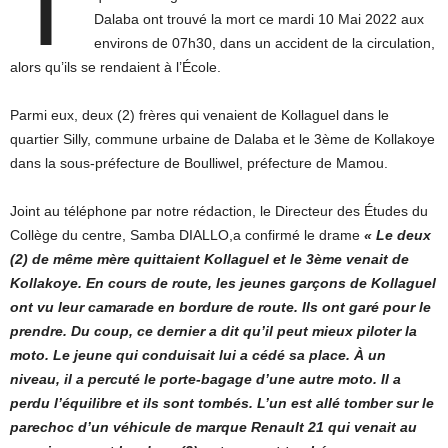
T
Dalaba ont trouvé la mort ce mardi 10 Mai 2022 aux
environs de 07h30, dans un accident de la circulation,
alors qu’ils se rendaient à l’École.
Parmi eux, deux (2) frères qui venaient de Kollaguel dans le
quartier Silly, commune urbaine de Dalaba et le 3ème de Kollakoye
dans la sous-préfecture de Boulliwel, préfecture de Mamou.
Joint au téléphone par notre rédaction, le Directeur des Études du
Collège du centre, Samba DIALLO,a confirmé le drame
« Le deux
(2) de même mère quittaient Kollaguel et le 3ème venait de
Kollakoye. En cours de route, les jeunes garçons de Kollaguel
ont vu leur camarade en bordure de route. Ils ont garé pour le
prendre. Du coup, ce dernier a dit qu’il peut mieux piloter la
moto. Le jeune qui conduisait lui a cédé sa place. À un
niveau, il a percuté le porte-bagage d’une autre moto. Il a
perdu l’équilibre et ils sont tombés. L’un est allé tomber sur le
parechoc d’un véhicule de marque Renault 21 qui venait au