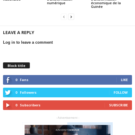
numérique
économique de la
Guinée
LEAVE A REPLY
Log in to leave a comment
Block title
0
Fans
LIKE
0
Followers
FOLLOW
0
Subscribers
SUBSCRIBE
- Advertisement -