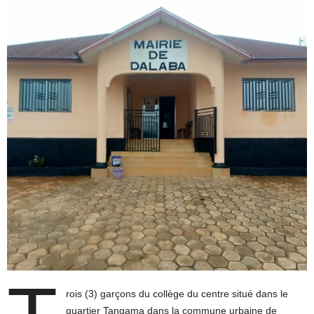
rois (3) garçons du collège du centre situé dans le
quartier Tangama dans la commune urbaine de