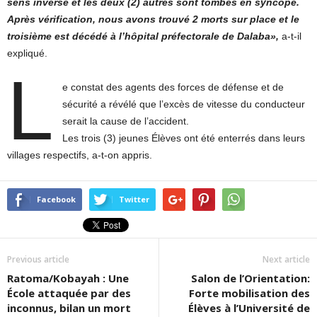
sens inverse et les deux (2) autres sont tombés en syncope.
Après vérification, nous avons trouvé 2 morts sur place et le
troisième est décédé à l’hôpital préfectorale de Dalaba»,
a-t-il
expliqué.
L
e constat des agents des forces de défense et de
sécurité a révélé que l’excès de vitesse du conducteur
serait la cause de l’accident.
Les trois (3) jeunes Élèves ont été enterrés dans leurs
villages respectifs, a-t-on appris.
Facebook
Twitter
Previous article
Next article
Ratoma/Kobayah : Une
Salon de l’Orientation:
École attaquée par des
Forte mobilisation des
inconnus, bilan un mort
Élèves à l’Université de