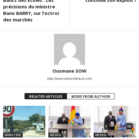
précisions du ministre
Bano BARRY, sur l’octroi
des marchés
Ousmane SOW
http://www.universiteactu.com
RELATED ARTICLES
MORE FROM AUTHOR
MINISTERE
MESRSI
MESRSI