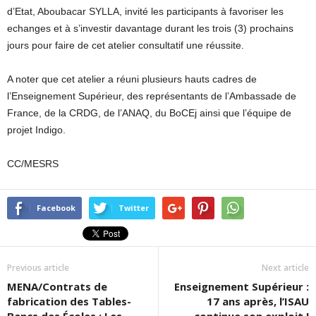
d’Etat, Aboubacar SYLLA, invité les participants à favoriser les
echanges et à s’investir davantage durant les trois (3) prochains
jours pour faire de cet atelier consultatif une réussite.
A noter que cet atelier a réuni plusieurs hauts cadres de
l’Enseignement Supérieur, des représentants de l’Ambassade de
France, de la CRDG, de l’ANAQ, du BoCEj ainsi que l’équipe de
projet Indigo.
CC/MESRS
Facebook
Twitter
Previous article
Next article
MENA/Contrats de
Enseignement Supérieur :
fabrication des Tables-
17 ans après, l’ISAU
Bancs des Écoles : Les
continue son exploit !