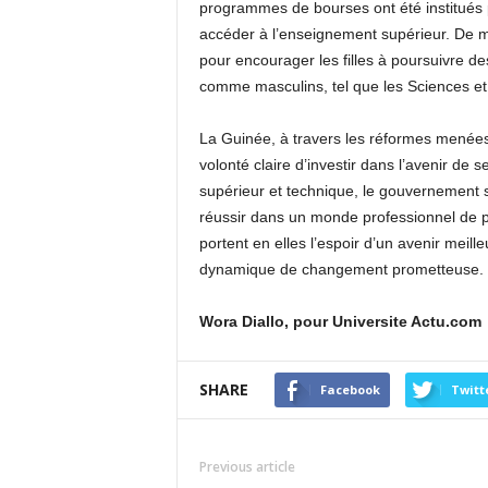
programmes de bourses ont été institués p
accéder à l’enseignement supérieur. De 
pour encourager les filles à poursuivre 
comme masculins, tel que les Sciences et
La Guinée, à travers les réformes menée
volonté claire d’investir dans l’avenir d
supérieur et technique, le gouvernement s’
réussir dans un monde professionnel de p
portent en elles l’espoir d’un avenir meil
dynamique de changement prometteuse.
Wora Diallo, pour Universite Actu.com
SHARE
Facebook
Twitt
Previous article