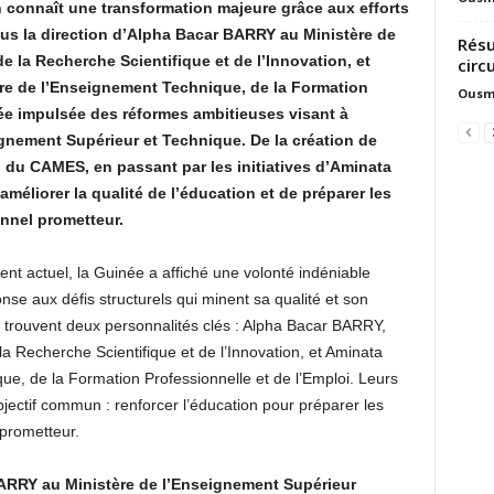
 connaît une transformation majeure grâce aux efforts
ous la direction d’Alpha Bacar BARRY au Ministère de
Résu
e la Recherche Scientifique et de l’Innovation, et
circu
re de l’Enseignement Technique, de la Formation
Ousm
née impulsée des réformes ambitieuses visant à
eignement Supérieur et Technique. De la création de
n du CAMES, en passant par les initiatives d’Aminata
liorer la qualité de l’éducation et de préparer les
nnel prometteur.
nt actuel, la Guinée a affiché une volonté indéniable
se aux défis structurels qui minent sa qualité et son
e trouvent deux personnalités clés : Alpha Bacar BARRY,
a Recherche Scientifique et de l’Innovation, et Aminata
e, de la Formation Professionnelle et de l’Emploi. Leurs
 objectif commun : renforcer l’éducation pour préparer les
 prometteur.
BARRY au Ministère de l’Enseignement Supérieur