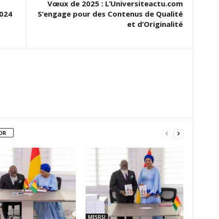
Vœux de 2025 : L’Universiteactu.com
024
S’engage pour des Contenus de Qualité
et d’Originalité
OR
MESRSI