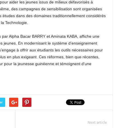
our aider les jeunes issus de milieux défavorisés à
même, des campagnes de sensibilisation sont organisées
des études dans des domaines traditionnellement considérés
 la Technologie.
s par Alpha Bacar BARRY et Aminata KABA, affiche une
e ses jeunes. En modernisant le système d’enseignement
engage à offrir aux étudiants les outils nécessaires pour
lus en plus exigeant. Ces réformes, bien que récentes,
leur pour la jeunesse guinéenne et témoignent d’une
er
Next article