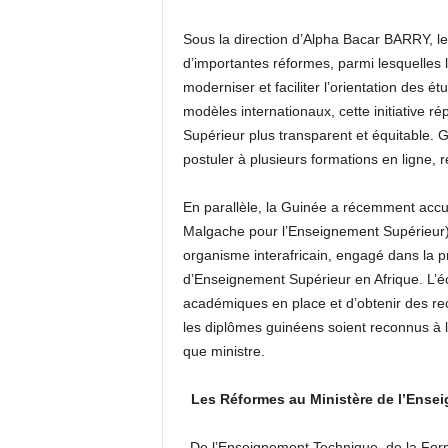
Sous la direction d’Alpha Bacar BARRY, l
d’importantes réformes, parmi lesquelles 
moderniser et faciliter l’orientation des ét
modèles internationaux, cette initiative r
Supérieur plus transparent et équitable.
postuler à plusieurs formations en ligne, ré
En parallèle, la Guinée a récemment accue
Malgache pour l’Enseignement Supérieur). 
organisme interafricain, engagé dans la p
d’Enseignement Supérieur en Afrique. L’
académiques en place et d’obtenir des re
les diplômes guinéens soient reconnus à l
que ministre.
Les Réformes au Ministère de l’Ensei
De l’Enseignement Technique, de la Forma