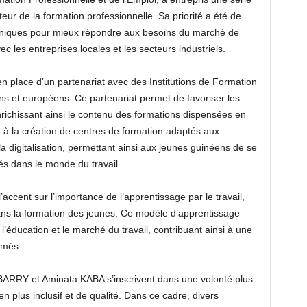
eur de la formation professionnelle. Sa priorité a été de
chniques pour mieux répondre aux besoins du marché de
vec les entreprises locales et les secteurs industriels.
 en place d’un partenariat avec des Institutions de Formation
ins et européens. Ce partenariat permet de favoriser les
richissant ainsi le contenu des formations dispensées en
 à la création de centres de formation adaptés aux
la digitalisation, permettant ainsi aux jeunes guinéens de se
sés dans le monde du travail.
cent sur l’importance de l’apprentissage par le travail,
 dans la formation des jeunes. Ce modèle d’apprentissage
l’éducation et le marché du travail, contribuant ainsi à une
ômés.
ARRY et Aminata KABA s’inscrivent dans une volonté plus
n plus inclusif et de qualité. Dans ce cadre, divers