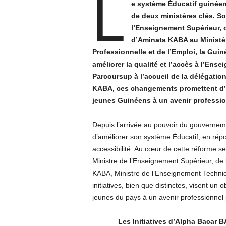
L
e système Éducatif guinéen
de deux ministères clés. S
l’Enseignement Supérieur, d
d’Aminata KABA au Ministè
Professionnelle et de l’Emploi, la Gui
améliorer la qualité et l’accès à l’Ens
Parcoursup à l’accueil de la délégatio
KABA, ces changements promettent d’amé
jeunes Guinéens à un avenir professio
Depuis l’arrivée au pouvoir du gouverneme
d’améliorer son système Éducatif, en répon
accessibilité. Au cœur de cette réforme s
Ministre de l’Enseignement Supérieur, de l
KABA, Ministre de l’Enseignement Techniqu
initiatives, bien que distinctes, visent un
jeunes du pays à un avenir professionnel
Les Initiatives d’Alpha Bacar 