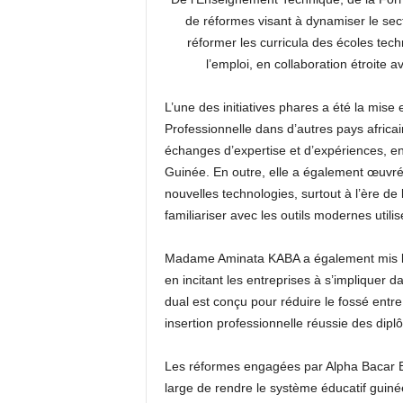
de réformes visant à dynamiser le sect
réformer les curricula des écoles te
l’emploi, en collaboration étroite a
L’une des initiatives phares a été la mise
Professionnelle dans d’autres pays africa
échanges d’expertise et d’expériences, en
Guinée. En outre, elle a également œuvré
nouvelles technologies, surtout à l’ère de 
familiariser avec les outils modernes utili
Madame Aminata KABA a également mis l’ac
en incitant les entreprises à s’impliquer
dual est conçu pour réduire le fossé entre 
insertion professionnelle réussie des dipl
Les réformes engagées par Alpha Bacar B
large de rendre le système éducatif guinée