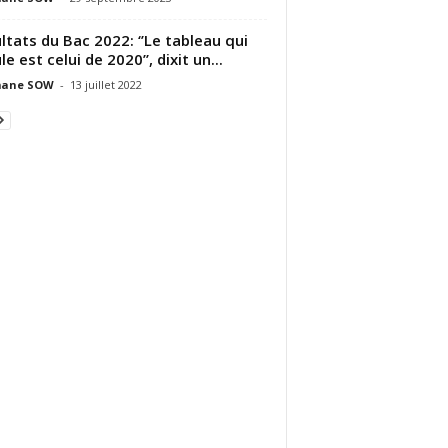
ltats du Bac 2022: ‘’Le tableau qui
le est celui de 2020’’, dixit un...
ane SOW
-
13 juillet 2022