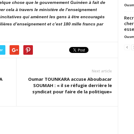
elque chose que le gouvernement Guinéen à fait de
Ousm
er cela à travers le ministère de l’enseignement
incitatives qui amènent les gens à être encouragés
Recr
cher
filières d’enseignement et c’est 180 mille francs par
esse
Ousm
er
Next article
A
Oumar TOUNKARA accuse Aboubacar
SOUMAH : « il se réfugie derrière le
syndicat pour faire de la politique»