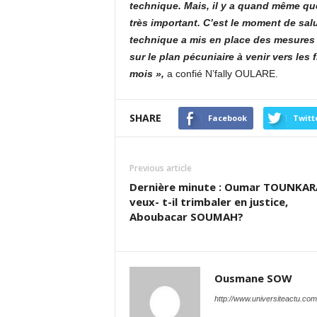
technique. Mais, il y a quand même qu
très important. C’est le moment de salu
technique a mis en place des mesures 
sur le plan pécuniaire à venir vers les 
mois »,
a confié N’fally OULARE.
SHARE
Facebook
Twitt
Previous article
Dernière minute : Oumar TOUNKAR
veux- t-il trimbaler en justice,
Aboubacar SOUMAH?
Ousmane SOW
http://www.universiteactu.com