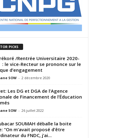
ITOR PICKS
rékoré /Rentrée Universitaire 2020-
 : le vice-Recteur se prononce sur le
que d’engagement
ane SOW
-
2 décembre 2020
et: Les DG et DGA de l’Agence
onale de Financement de l’Éducation
més
ane SOW
-
26 juillet 2022
bacar SOUMAH déballe la boite
e: “On m’avait proposé d’être
dinateur du FNDC, j’ai...