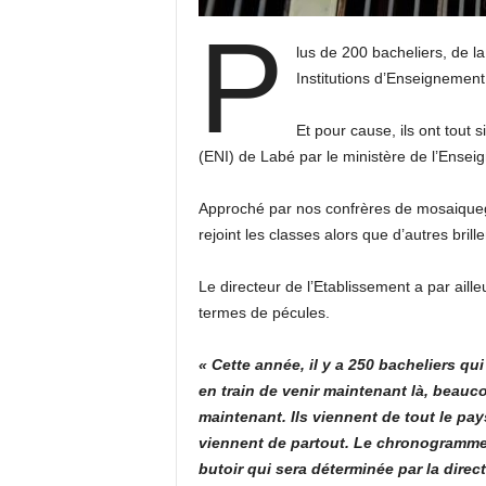
P
lus de 200 bacheliers, de l
Institutions d’Enseignemen
Et pour cause, ils ont tout 
(ENI) de Labé par le ministère de l’Ensei
Approché par nos confrères de mosaiquegui
rejoint les classes alors que d’autres bri
Le directeur de l’Etablissement a par aill
termes de pécules.
« Cette année, il y a 250 bacheliers qui
en train de venir maintenant là, beauco
maintenant. Ils viennent de tout le pays
viennent de partout. Le chronogramme d
butoir qui sera déterminée par la direc