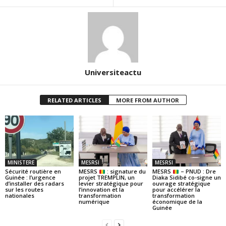
Universiteactu
RELATED ARTICLES
MORE FROM AUTHOR
MINISTERE
MESRSI
MESRSI
Sécurité routière en
MESRS
: signature du
MESRS
– PNUD : Dre
Guinée : l’urgence
projet TREMPLIN, un
Diaka Sidibé co-signe un
d’installer des radars
levier stratégique pour
ouvrage stratégique
sur les routes
l’innovation et la
pour accélérer la
nationales
transformation
transformation
numérique
économique de la
Guinée