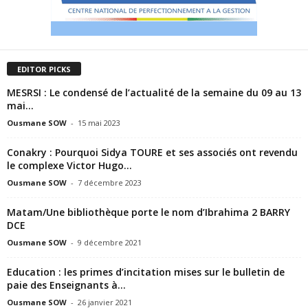
EDITOR PICKS
MESRSI : Le condensé de l’actualité de la semaine du 09 au 13
mai...
Ousmane SOW
-
15 mai 2023
Conakry : Pourquoi Sidya TOURE et ses associés ont revendu
le complexe Victor Hugo...
Ousmane SOW
-
7 décembre 2023
Matam/Une bibliothèque porte le nom d’Ibrahima 2 BARRY
DCE
Ousmane SOW
-
9 décembre 2021
Education : les primes d’incitation mises sur le bulletin de
paie des Enseignants à...
Ousmane SOW
-
26 janvier 2021