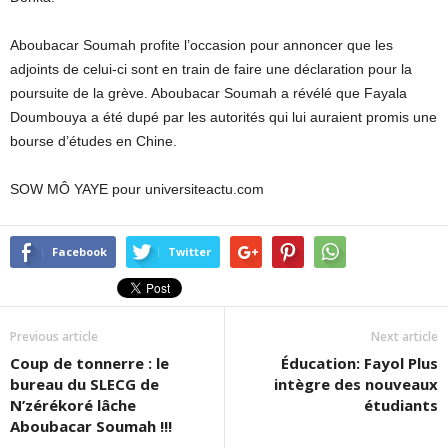
Aboubacar Soumah profite l’occasion pour annoncer que les
adjoints de celui-ci sont en train de faire une déclaration pour la
poursuite de la grève. Aboubacar Soumah a révélé que Fayala
Doumbouya a été dupé par les autorités qui lui auraient promis une
bourse d’études en Chine.
SOW MÔ YAYE pour universiteactu.com
Facebook
Twitter
Previous article
Next article
Coup de tonnerre : le
Éducation: Fayol Plus
bureau du SLECG de
intègre des nouveaux
N’zérékoré lâche
étudiants
Aboubacar Soumah !!!