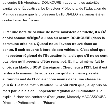
au centre Elh Aboubacar DOUKOURE, rapportent les autorités
sanitaires et Éducatives. Le Directeur Préfectoral de l’Education de
Mamou rassure que le professeur Baillo DIALLO n’a jamais été en
contact avec les Élèves.
« Par une note de service de notre ministère de tutelle, il a été
choisi comme délégué du bac au centre DOUKOURE (dans la
commune urbaine ). Quand nous l’avons trouvé dans ce
centre, il était couché à bord de son véhicule. C’est ainsi que
l’Inspecteur régional de l’Education lui a dit que s’il ne se sent
pas bien qu’il accepte d’être remplacé. Et il a lui même fait le
choix sur Madiou SOW, Enseignant Chercheur à l’IST. Lui il est
rentré à la maison. Je vous assure qu’il n’a même pas été
autour du mat de l’Ecole encore moins dans une classe ce
jour là. C’est ce matin Vendredi 28 Août 2020 que j’ai appris sa
mort par le biais de l’Inspecteur régional de l’Education »,
a
expliqué chez nos confrères d’actujeune, Mamady MAGASSOUBA
Directeur Préfectorale de l’Education.