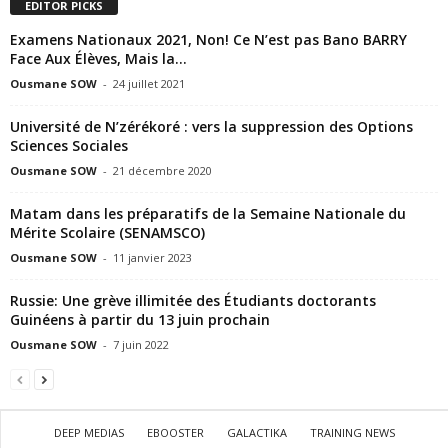
EDITOR PICKS
Examens Nationaux 2021, Non! Ce N’est pas Bano BARRY
Face Aux Élèves, Mais la...
Ousmane SOW
-
24 juillet 2021
Université de N’zérékoré : vers la suppression des Options
Sciences Sociales
Ousmane SOW
-
21 décembre 2020
Matam dans les préparatifs de la Semaine Nationale du
Mérite Scolaire (SENAMSCO)
Ousmane SOW
-
11 janvier 2023
Russie: Une grève illimitée des Étudiants doctorants
Guinéens à partir du 13 juin prochain
Ousmane SOW
-
7 juin 2022
DEEP MEDIAS
EBOOSTER
GALACTIKA
TRAINING NEWS