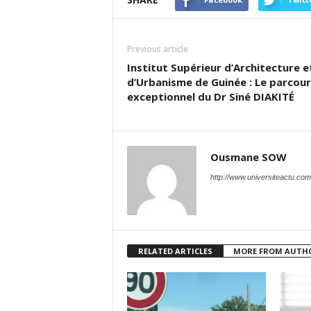
Previous article
Institut Supérieur d’Architecture e
d’Urbanisme de Guinée : Le parcour
exceptionnel du Dr Siné DIAKITÉ
Ousmane SOW
http://www.universiteactu.com
RELATED ARTICLES
MORE FROM AUTH