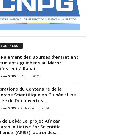
ITOR PICKS
Paiement des Bourses d’entretien :
Étudiants guinéens au Maroc
festent à Rabat
ane SOW
-
22 juin 2021
brations du Centenaire de la
erche Scientifique en Guinée : Une
née de Découvertes...
ane SOW
-
6 décembre 2024
 de Boké: Le projet African
arch Initiative for Scientific
llence (ARISE) octroi des...