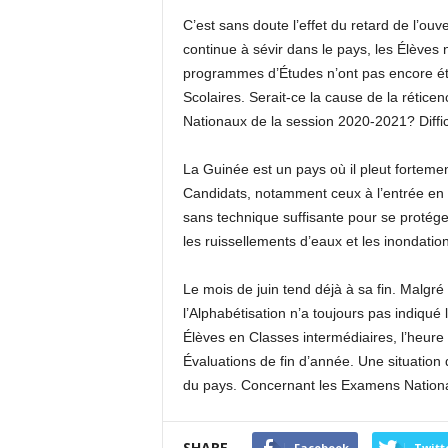
C’est sans doute l’effet du retard de l’o
continue à sévir dans le pays, les Élèves 
programmes d’Études n’ont pas encore été
Scolaires. Serait-ce la cause de la rétice
Nationaux de la session 2020-2021? Diffic
La Guinée est un pays où il pleut fortemen
Candidats, notamment ceux à l’entrée en
sans technique suffisante pour se protége
les ruissellements d’eaux et les inondati
Le mois de juin tend déjà à sa fin. Malgré 
l’Alphabétisation n’a toujours pas indiq
Élèves en Classes intermédiaires, l’heure 
Évaluations de fin d’année. Une situation
du pays. Concernant les Examens Nationaux,
SHARE
Facebook
Twitt