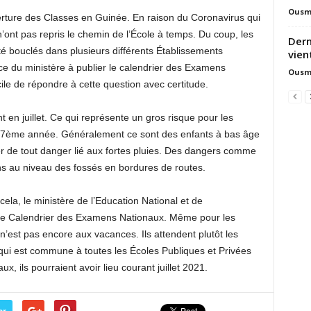
Ousm
uverture des Classes en Guinée. En raison du Coronavirus qui
n’ont pas repris le chemin de l’École à temps. Du coup, les
Dern
 bouclés dans plusieurs différents Établissements
vien
nce du ministère à publier le calendrier des Examens
Ousm
ile de répondre à cette question avec certitude.
t en juillet. Ce qui représente un gros risque pour les
 7ème année. Généralement ce sont des enfants à bas âge
r de tout danger lié aux fortes pluies. Des dangers comme
ons au niveau des fossés en bordures de routes.
cela, le ministère de l’Education National et de
ué le Calendrier des Examens Nationaux. Même pour les
n’est pas encore aux vacances. Ils attendent plutôt les
 qui est commune à toutes les Écoles Publiques et Privées
 ils pourraient avoir lieu courant juillet 2021.
er