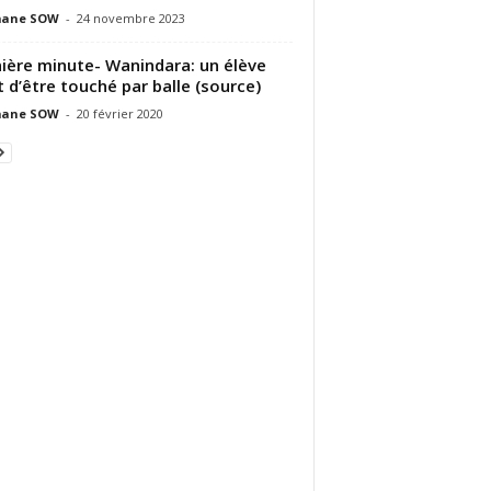
ane SOW
-
24 novembre 2023
ière minute- Wanindara: un élève
t d’être touché par balle (source)
ane SOW
-
20 février 2020