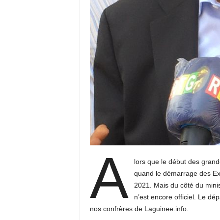
A
lors que le début des grande
quand le démarrage des Exa
2021. Mais du côté du minist
n’est encore officiel. Le dé
nos confrères de Laguinee.info.