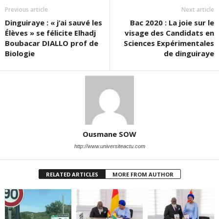
Previous article
Next article
Dinguiraye : « j’ai sauvé les
Bac 2020 : La joie sur le
Élèves » se félicite Elhadj
visage des Candidats en
Boubacar DIALLO prof de
Sciences Expérimentales
Biologie
de dinguiraye
Ousmane SOW
http://www.universiteactu.com
RELATED ARTICLES
MORE FROM AUTHOR