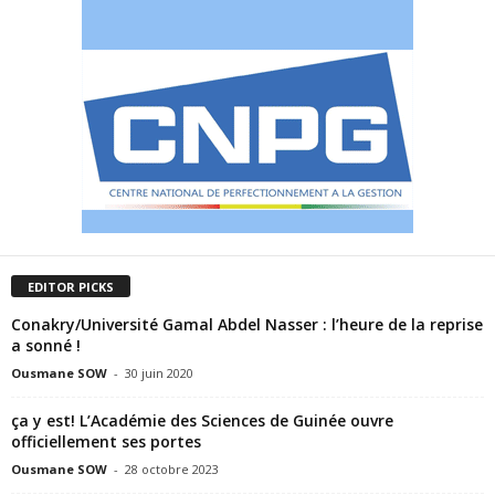
EDITOR PICKS
Conakry/Université Gamal Abdel Nasser : l’heure de la reprise
a sonné !
Ousmane SOW
-
30 juin 2020
ça y est! L’Académie des Sciences de Guinée ouvre
officiellement ses portes
Ousmane SOW
-
28 octobre 2023