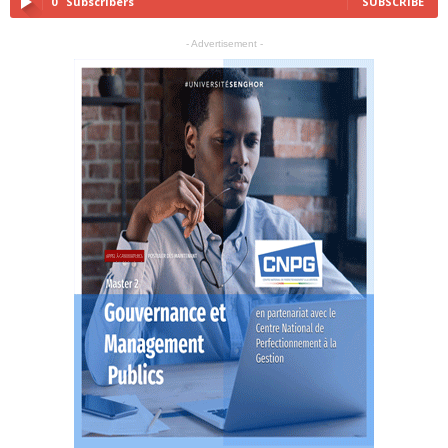
0
Subscribers
SUBSCRIBE
- Advertisement -