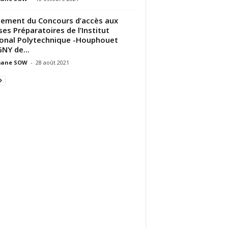
ement du Concours d’accès aux
ses Préparatoires de l’Institut
onal Polytechnique -Houphouet
NY de...
ane SOW
-
28 août 2021