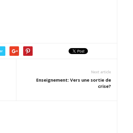
er
Next article
Enseignement: Vers une sortie de
crise?