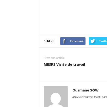
SHARE
Facebook
Twitt
Previous article
MESRS:Visite de travail
Ousmane SOW
http://www.universiteactu.com