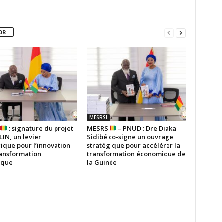
OR
MESRSI
S
: signature du projet
MESRS
– PNUD : Dre Diaka
IN, un levier
Sidibé co-signe un ouvrage
ique pour l’innovation
stratégique pour accélérer la
ransformation
transformation économique de
ique
la Guinée