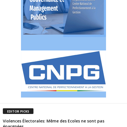
EDITOR PICKS
Violences Électorales: Même des Ecoles ne sont pas
épargnées…