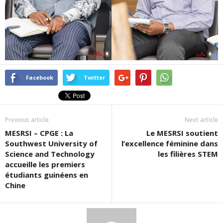
Facebook
Twitter
Previous article
Next article
MESRSI – CPGE : La
Le MESRSI soutient
Southwest University of
l’excellence féminine dans
Science and Technology
les filières STEM
accueille les premiers
étudiants guinéens en
Chine