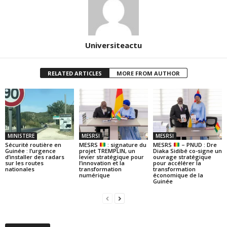
Universiteactu
RELATED ARTICLES
MORE FROM AUTHOR
MINISTERE
MESRSI
MESRSI
Sécurité routière en
MESRS
: signature du
MESRS
– PNUD : Dre
Guinée : l’urgence
projet TREMPLIN, un
Diaka Sidibé co-signe un
d’installer des radars
levier stratégique pour
ouvrage stratégique
sur les routes
l’innovation et la
pour accélérer la
nationales
transformation
transformation
numérique
économique de la
Guinée