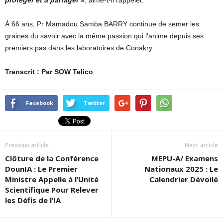
protéger et à partager »
, aime-t-il rappeler.
À 66 ans, Pr Mamadou Samba BARRY continue de semer les
graines du savoir avec la même passion qui l’anime depuis ses
premiers pas dans les laboratoires de Conakry.
Transcrit : Par SOW
Telico
Facebook
Twitter
Previous article
Next article
Clôture de la Conférence
MEPU-A/ Examens
DounIA : Le Premier
Nationaux 2025 : Le
Ministre Appelle à l’Unité
Calendrier Dévoilé
Scientifique Pour Relever
les Défis de l’IA