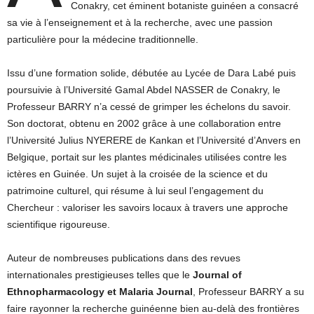
Conakry, cet éminent botaniste guinéen a consacré
sa vie à l’enseignement et à la recherche, avec une passion
particulière pour la médecine traditionnelle.
Issu d’une formation solide, débutée au Lycée de Dara Labé puis
poursuivie à l’Université Gamal Abdel NASSER de Conakry, le
Professeur BARRY n’a cessé de grimper les échelons du savoir.
Son doctorat, obtenu en 2002 grâce à une collaboration entre
l’Université Julius NYERERE de Kankan et l’Université d’Anvers en
Belgique, portait sur les plantes médicinales utilisées contre les
ictères en Guinée. Un sujet à la croisée de la science et du
patrimoine culturel, qui résume à lui seul l’engagement du
Chercheur : valoriser les savoirs locaux à travers une approche
scientifique rigoureuse.
Auteur de nombreuses publications dans des revues
internationales prestigieuses telles que le
Journal of
Ethnopharmacology et Malaria Journal
, Professeur BARRY a su
faire rayonner la recherche guinéenne bien au-delà des frontières